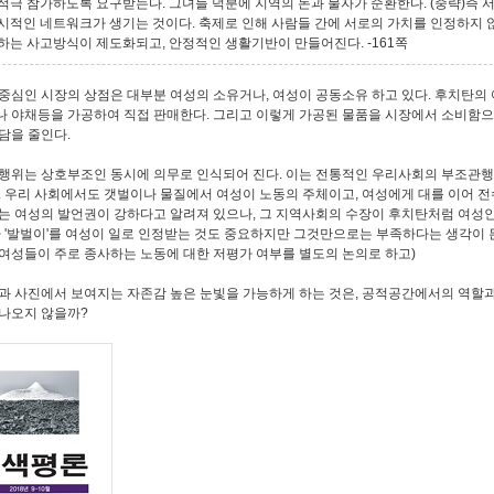
적극 참가하도록 요구받는다. 그녀들 덕분에 지역의 돈과 물자가 순환한다. (중략)즉 
시적인 네트워크가 생기는 것이다. 축제로 인해 사람들 간에 서로의 가치를 인정하지 
하는 사고방식이 제도화되고, 안정적인 생활기반이 만들어진다. -161쪽
중심인 시장의 상점은 대부분 여성의 소유거나, 여성이 공동소유 하고 있다. 후치탄의
 야채등을 가공하여 직접 판매한다. 그리고 이렇게 가공된 물품을 시장에서 소비함
담을 줄인다.
행위는 상호부조인 동시에 의무로 인식되어 진다. 이는 전통적인 우리사회의 부조관행
. 우리 사회에서도 갯벌이나 물질에서 여성이 노동의 주체이고, 여성에게 대를 이어 전
는 여성의 발언권이 강하다고 알려져 있으나, 그 지역사회의 수장이 후치탄처럼 여성인
아 '발벌이'를 여성이 일로 인정받는 것도 중요하지만 그것만으로는 부족하다는 생각이 든
여성들이 주로 종사하는 노동에 대한 저평가 여부를 별도의 논의로 하고)
과 사진에서 보여지는 자존감 높은 눈빛을 가능하게 하는 것은, 공적공간에서의 역할과
나오지 않을까?