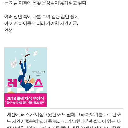
는 지금 이책에 온갖 문장들이 옮겨적고 싶다.
여러 장면 속에 나를 보며 감탄 감탄 중에
아 이런 아이를 데리러 가야할 시간이군.
인생.
예전에, 레스가 이십대였던 어느 날에 그와 이야기를 나누던 어
느 시인이 화분에 담배를 눌러 끄며 말했다. "넌 껍질이 없는 사