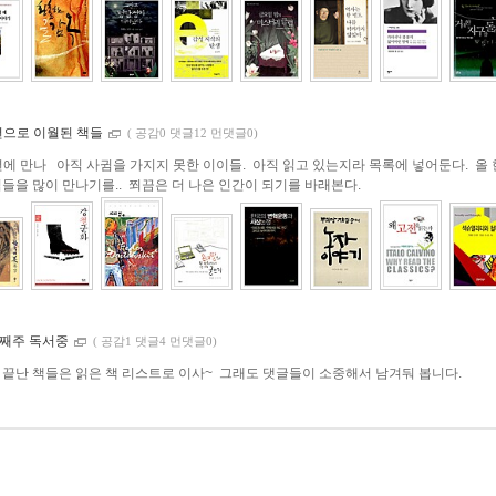
0년으로 이월된 책들
(
공감0 댓글12 먼댓글0)
년에 만나 아직 사귐을 가지지 못한 이이들. 아직 읽고 있는지라 목록에 넣어둔다. 올 
석들을 많이 만나기를.. 쬐끔은 더 나은 인간이 되기를 바래본다.
 3째주 독서중
(
공감1 댓글4 먼댓글0)
 끝난 책들은 읽은 책 리스트로 이사~ 그래도 댓글들이 소중해서 남겨둬 봅니다.