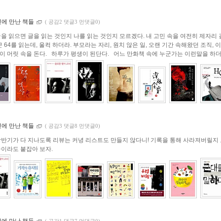
년에 만난 책들
(
공감2 댓글3 먼댓글0)
글을 읽으면 글을 읽는 것인지 나를 읽는 것인지 모르겠다. 내 고민 속을 여전히 제자리 
근 64를 읽는데, 울컥 하더라. 부모라는 자리, 원치 않은 일, 오랜 기간 속해왔던 조직, 
 머릿 속을 돈다. 하루가 평생이 된단다. 어느 만화책 속에 누군가는 이런말을 하더라.
년에 만난 책들
(
공감3 댓글8 먼댓글0)
상반기가 다 지나도록 리뷰는 커녕 리스트도 만들지 않다니! 기록을 통해 사라져버릴지
금이라도 붙잡아 보자.