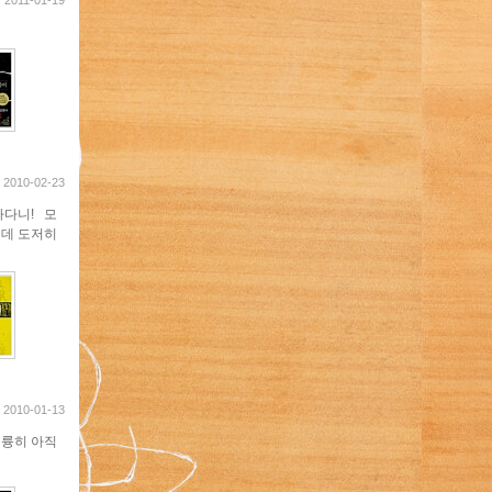
2011-01-19
2010-02-23
하다니! 모
텐데 도저히
2010-01-13
훌륭히 아직