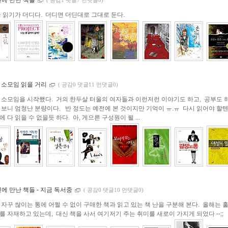
년에 만난 책들
(
공감1 댓글7 먼댓글0)
글 읽기가 더디다. 더디면 더딘대로 그대로 둔다.
 소모임 읽을 거리
(
공감0 댓글11 먼댓글0)
 소모임을 시작했다. 거의 한두살 터울의 여자들과 이런저런 이야기도 하고, 공부도 
 보니 엄청난 분량이다. 반 정도는 예전에 본 것이지만 기억이 ㅠ.ㅠ 다시 읽어야 할
 다 읽을 수 없을듯 하다. 아, 게으른 구성원이 될 ...
년에 만난 책들 - 지금 독서중
(
공감0 댓글10 먼댓글0)
 자꾸 싾이는 통에 어쩔 수 없이 구매한 책과 읽고 있는 책 난을 구분해 본다. 올해는 
 자재하고 있는데, 대신 책을 사서 여기저기 주는 취미를 새로이 가지게 되었다 --;;