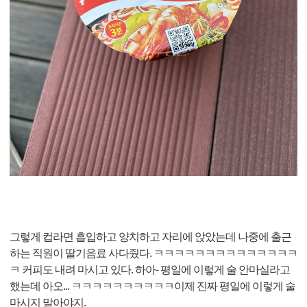
그렇게 컵라면 흡입하고 양치하고 자리에 앉았는데 나중에 출근
하는 직원이 딸기음료 사다줬다. ㅋㅋㅋㅋㅋㅋㅋㅋㅋㅋㅋㅋㅋㅋ
ㅋ 커피도 내려 마시고 있다. 하아- 평일에 이렇게 술 안마실라고
했는데 아오... ㅋㅋㅋㅋㅋㅋㅋㅋㅋㅋ이제 진짜 평일에 이렇게 술
마시지 말아야지.