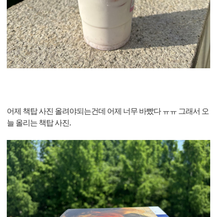
어제 책탑 사진 올려야되는건데 어제 너무 바빴다 ㅠㅠ 그래서 오
늘 올리는 책탑 사진.