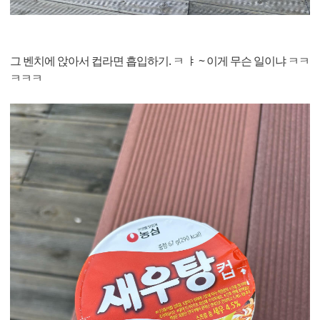
그 벤치에 앉아서 컵라면 흡입하기. ㅋ ㅑ ~ 이게 무슨 일이냐 ㅋㅋ
ㅋㅋㅋ