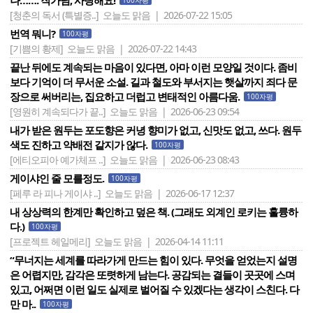
나……. 작가님, 사랑해요!
100자평
[청춘의 독서 (특별증..]
오늘도 맑음 | 2026-07-22 15:05
번역 뭐니?
100자평
[기쁨의 황제]
오늘도 맑음 | 2026-07-22 14:43
끝난 뒤에도 계속되는 마음이 있다면, 아마 이런 모양일 것이다. 좀비
보다 기억이 더 무서운 소설. 길과 철도와 부서지는 햇살까지 죄다 문
장으로 써버리는, 집요하고 더럽고 변태적인 아름다움.
100자평
[영원히 계속되다가 끝..]
오늘도 맑음 | 2026-06-23 09:54
내가 받은 원두는 포도향은 커녕 향미가 없고, 신맛도 없고, 쓰다. 원두
색도 진하고 약배전 같지가 않다.
100자평
[에티오피아 예가체프 ..]
오늘도 맑음 | 2026-06-23 08:43
게이샤인 줄 모를정도.
100자평
[페루 라 피나 게이샤 ..]
오늘도 맑음 | 2026-06-17 12:37
내 상상력의 한계만 확인하고 덮은 책. (그래도 외계인 로키는 훌륭하
다.)
100자평
[프로젝트 헤일메리]
오늘도 맑음 | 2026-04-14 11:11
“무너지는 세계를 따라가게 만드는 힘이 있다. 무엇을 얻었는지 설명
은 어렵지만, 감각은 또렷하게 남는다. 공감되는 결들이 곳곳에 스며
있고, 어쩌면 이런 일도 실제로 벌어질 수 있겠다는 생각이 스친다. 다
만 마..
100자평