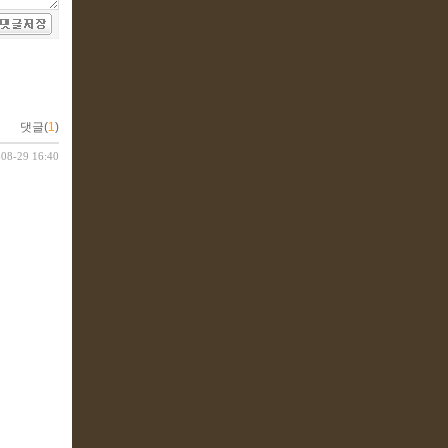
댓글(
1
)
-08-29 16:40