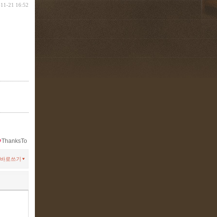
-11-21 16:52
ThanksTo
바로쓰기