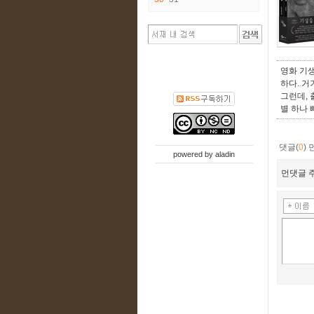
영화 기
하다. 거
그런데, 출
별 하나 
댓글(
0
)
powered by
aladin
먼댓글 주