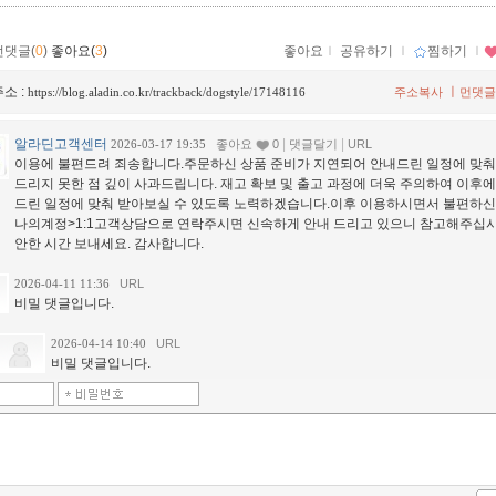
먼댓글(
0
)
좋아요(
3
)
좋아요
ｌ
공유하기
ｌ
찜하기
ｌ
소 :
ㅣ
https://blog.aladin.co.kr/trackback/dogstyle/17148116
주소복사
먼댓글
알라딘고객센터
|
|
2026-03-17 19:35
좋아요
0
댓글달기
URL
이용에 불편드려 죄송합니다.주문하신 상품 준비가 지연되어 안내드린 일정에 맞춰
드리지 못한 점 깊이 사과드립니다. 재고 확보 및 출고 과정에 더욱 주의하여 이후
드린 일정에 맞춰 받아보실 수 있도록 노력하겠습니다.이후 이용하시면서 불편하신
나의계정>1:1고객상담으로 연락주시면 신속하게 안내 드리고 있으니 참고해주십시
안한 시간 보내세요. 감사합니다.
2026-04-11 11:36
URL
비밀 댓글입니다.
2026-04-14 10:40
URL
비밀 댓글입니다.