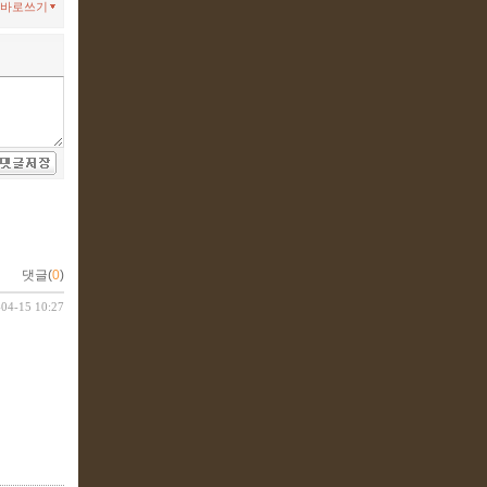
바로쓰기
댓글(
0
)
-04-15 10:27