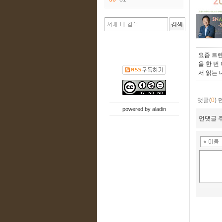
요즘 트렌
을 한 번
서 읽는 
댓글(
0
)
powered by
aladin
먼댓글 주