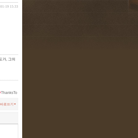
-01-19 15:33
도가, 그의
ThanksTo
바로쓰기