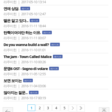
라주미힌 | 2017-05-10 13:14
연애 상담.
페이퍼
라주미힌 | 2017-05-10 12:47
딸은 알고 있다...
페이퍼
라주미힌 | 2016-11-11 18:44
탄핵이여야만 하는 이유.
페이퍼
라주미힌 | 2016-11-11 00:07
Do you wanna build a wall?
페이퍼
라주미힌 | 2016-11-10 01:01
The Jam - Town Called Malice
페이퍼
라주미힌 | 2016-11-10 00:26
문명6 OST - Sogno di volare
페이퍼
라주미힌 | 2016-11-05 12:55
보면 보이는
페이퍼
라주미힌 | 2016-11-04 03:06
많아지는 질문...
페이퍼
라주미힌 | 2016-10-17 00:19
1
2
3
4
5