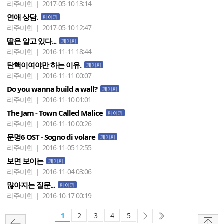
라주미힌 | 2017-05-10 13:14
연애 상담.
페이퍼
라주미힌 | 2017-05-10 12:47
딸은 알고 있다...
페이퍼
라주미힌 | 2016-11-11 18:44
탄핵이여야만 하는 이유.
페이퍼
라주미힌 | 2016-11-11 00:07
Do you wanna build a wall?
페이퍼
라주미힌 | 2016-11-10 01:01
The Jam - Town Called Malice
페이퍼
라주미힌 | 2016-11-10 00:26
문명6 OST - Sogno di volare
페이퍼
라주미힌 | 2016-11-05 12:55
보면 보이는
페이퍼
라주미힌 | 2016-11-04 03:06
많아지는 질문...
페이퍼
라주미힌 | 2016-10-17 00:19
1
2
3
4
5