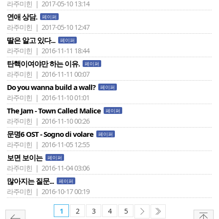
라주미힌 | 2017-05-10 13:14
연애 상담.
페이퍼
라주미힌 | 2017-05-10 12:47
딸은 알고 있다...
페이퍼
라주미힌 | 2016-11-11 18:44
탄핵이여야만 하는 이유.
페이퍼
라주미힌 | 2016-11-11 00:07
Do you wanna build a wall?
페이퍼
라주미힌 | 2016-11-10 01:01
The Jam - Town Called Malice
페이퍼
라주미힌 | 2016-11-10 00:26
문명6 OST - Sogno di volare
페이퍼
라주미힌 | 2016-11-05 12:55
보면 보이는
페이퍼
라주미힌 | 2016-11-04 03:06
많아지는 질문...
페이퍼
라주미힌 | 2016-10-17 00:19
1
2
3
4
5