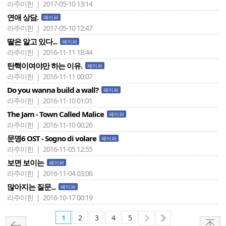
라주미힌 | 2017-05-10 13:14
연애 상담.
페이퍼
라주미힌 | 2017-05-10 12:47
딸은 알고 있다...
페이퍼
라주미힌 | 2016-11-11 18:44
탄핵이여야만 하는 이유.
페이퍼
라주미힌 | 2016-11-11 00:07
Do you wanna build a wall?
페이퍼
라주미힌 | 2016-11-10 01:01
The Jam - Town Called Malice
페이퍼
라주미힌 | 2016-11-10 00:26
문명6 OST - Sogno di volare
페이퍼
라주미힌 | 2016-11-05 12:55
보면 보이는
페이퍼
라주미힌 | 2016-11-04 03:06
많아지는 질문...
페이퍼
라주미힌 | 2016-10-17 00:19
1
2
3
4
5