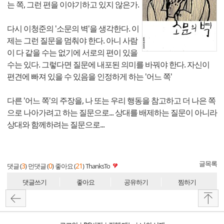
는 쪽, 그런 편을 이야기하고 있지 않은가.
다시 이청준의 '소문의 벽'을 생각한다. 이
제는 그런 질문을 멈춰야 한다. 아니 사람
이 다 같을 수는 없기에 서로의 편이 있을
수는 있다. 그렇다면 질문에 내포된 의미를 바꿔야 한다. 자신이
편견에 빠져 있을 수 있음을 인정하게 하는 '어느 쪽'
다른 '어느 쪽'의 주장을, 나 또는 우리 행동을 참고하고 더 나은 쪽
으로 나아가려고 하는 질문으로... 상대를 배제하는 질문이 아니라
상대와 함께하려는 질문으로...
글목록
3
0
21
댓글 (
)
먼댓글 (
)
좋아요 (
)
ThanksTo
댓글쓰기
좋아요
공유하기
찜하기