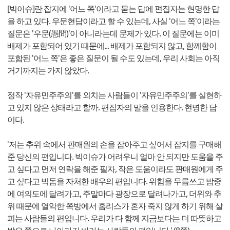
[빅이슈]란 잡지에 '어느 쪽'이라고 묻는 답에 편집자는 현명한 답
을 하고 있다. 우문현답이라고 할 수 있는데, 사실 '어느 쪽'이라는
질문은 '우문(愚問)'이 아니라는데 문제가 있다. 이 질문에는 이미
배제가 포함되어 있기 때문에... 배제가 포함되지 않고, 함께함이
포함된 '어느 쪽'은 좋은 질문이 될 수도 있는데, 우리 사회는 아직
거기까지는 가지 않았다.
정작 '자유민주주의'를 외치는 사람들이 '자유민주주의'를 실현하
고 있지 않은 상태라고 할까. 편집자의 말을 인용한다. 현명한 답
이다.
'저는 추위 속에서 판매원의 손을 잡아주고 싶어서 잡지를 구매해
준 당신의 편입니다. 빅이슈가 어려우니 얼마 안 되지만 도움을 주
고 싶다고 먼저 연락을 해준 필자, 작은 도움이라도 판매원에게 주
고 싶다고 빅돔을 자처한 배우의 편입니다. 위험을 무릅쓰고 밤중
에 여의도에 달려가고, 주말마다 광장으로 달려나가고, 더위와 추
위 때문에 열악한 쪽방에서 홈리스가 혼자 죽지 않게 하기 위해 살
피는 사람들의 편입니다. 우리가 다 함께 지금보다는 더 따뜻하고