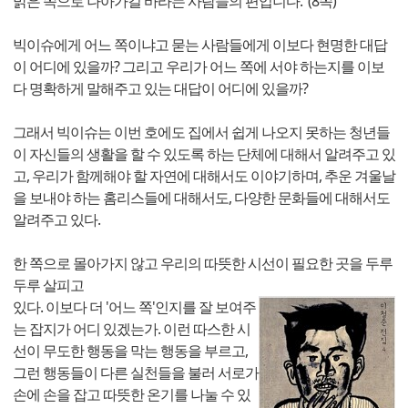
밝은 쪽으로 나아가길 바라는 사람들의 편입니다.' (8쪽)
빅이슈에게 어느 쪽이냐고 묻는 사람들에게 이보다 현명한 대답
이 어디에 있을까? 그리고 우리가 어느 쪽에 서야 하는지를 이보
다 명확하게 말해주고 있는 대답이 어디에 있을까?
그래서 빅이슈는 이번 호에도 집에서 쉽게 나오지 못하는 청년들
이 자신들의 생활을 할 수 있도록 하는 단체에 대해서 알려주고 있
고, 우리가 함께해야 할 자연에 대해서도 이야기하며, 추운 겨울날
을 보내야 하는 홈리스들에 대해서도, 다양한 문화들에 대해서도
알려주고 있다.
한 쪽으로 몰아가지 않고 우리의 따뜻한 시선이 필요한 곳을 두루
두루 살피고
있다. 이보다 더 '어느 쪽'인지를 잘 보여주
는 잡지가 어디 있겠는가. 이런 따스한 시
선이 무도한 행동을 막는 행동을 부르고,
그런 행동들이 다른 실천들을 불러 서로가
손에 손을 잡고 따뜻한 온기를 나눌 수 있