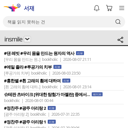
insmile
#댄 레빗 #우리 몸을 만드는 원자의 역사
리뷰
[우리 몸을 만드는 원..]
bookholic | 2026-08-07 21:11
#에밀 졸라 #루공가의 치부
리뷰
[루공가의 치부]
bookholic | 2026-08-03 23:50
#홍한별 #흰 고래의 흼에 대하여
리뷰
[흰 고래의 흼에 대하..]
bookholic | 2026-08-01 23:14
슈테판 츠바이크 [위대한 탐험가 마젤란] 중에서…
페이퍼
bookholic | 2026-08-01 00:44
#정찬주 #광주 아리랑 2
리뷰
[광주 아리랑 2]
bookholic | 2026-07-31 22:35
#정찬주 #광주 아리랑 1
리뷰
[광주 아리랑 1]
bookholic | 2026-07-29 00:06