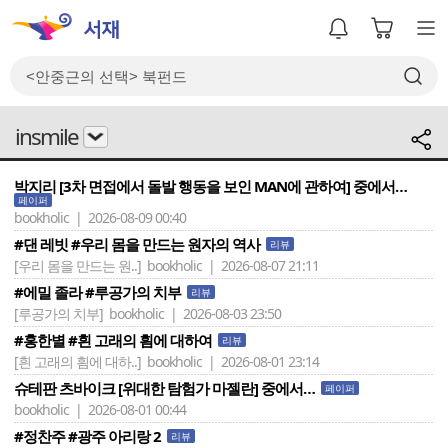
insmile
박지리 [3차 면접에서 돌발 행동을 보인 MAN에 관하여] 중에서…
페이퍼
bookholic | 2026-08-09 00:40
#댄 레빗 #우리 몸을 만드는 원자의 역사
리뷰
[우리 몸을 만드는 원..]
bookholic | 2026-08-07 21:11
#에밀 졸라 #루공가의 치부
리뷰
[루공가의 치부]
bookholic | 2026-08-03 23:50
#홍한별 #흰 고래의 흼에 대하여
리뷰
[흰 고래의 흼에 대하..]
bookholic | 2026-08-01 23:14
슈테판 츠바이크 [위대한 탐험가 마젤란] 중에서…
페이퍼
bookholic | 2026-08-01 00:44
#정찬주 #광주 아리랑 2
리뷰