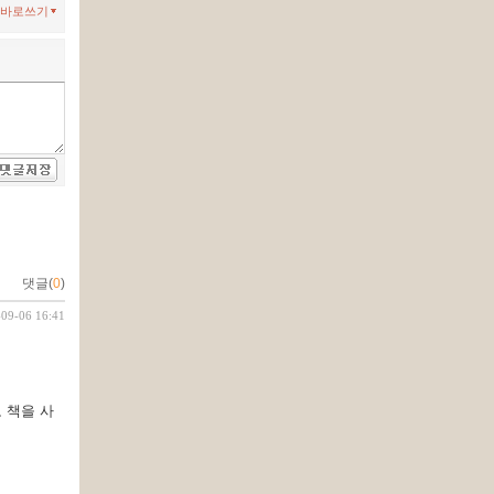
바로쓰기
댓글(
0
)
-09-06 16:41
 책을 사