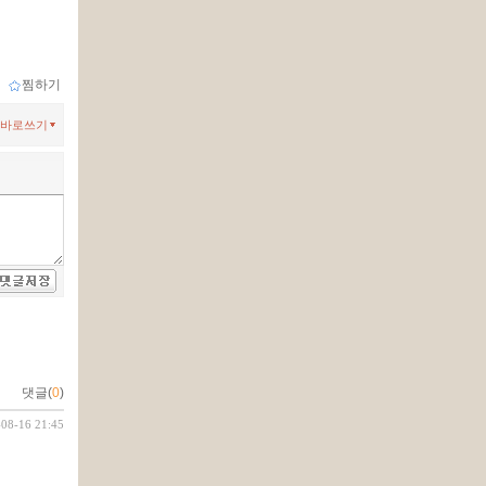
ｌ
찜하기
바로쓰기
댓글(
0
)
-08-16 21:45