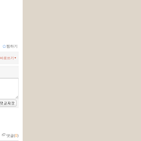
.
ｌ
찜하기
바로쓰기
댓글(
0
)