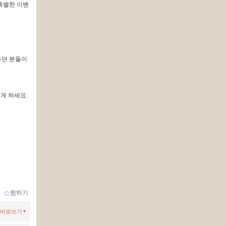
특별한 이벤
누던 분들이
롭게 하세요.
ｌ
찜하기
바로쓰기