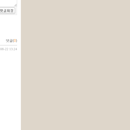
댓글(
0
)
-08-22 13:24