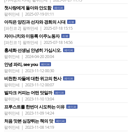
첫사랑에게 돌아와 안도함
페이퍼
팥쥐만세 | 2025-07-19 01:11
아직은 양진과 선자와 경희의 시대
리뷰
[파친코 2]
팥쥐만세 | 2025-07-18 15:15
자이니치와 미등록 이주노동자
리뷰
[파친코 1]
팥쥐만세 | 2025-07-18 14:56
홍세화 선생님 안녕히 가십시오.
페이퍼
팥쥐만세 | 2024-04-20 20:04
안녕 파리, see you
페이퍼
팥쥐만세 | 2023-11-12 00:30
비천한 자들에 대한 위고의 헌사
페이퍼
팥쥐만세 | 2023-11-12 00:07
발자크 커피는 어떤 맛일까
페이퍼
팥쥐만세 | 2023-11-10 13:04
프루스트를 한번더 시도하는 이유
페이퍼
팥쥐만세 | 2023-11-09 14:24
처음 맛본 심장뛰는 책의 맛
페이퍼
팥쥐만세 | 2023-11-08 14:19