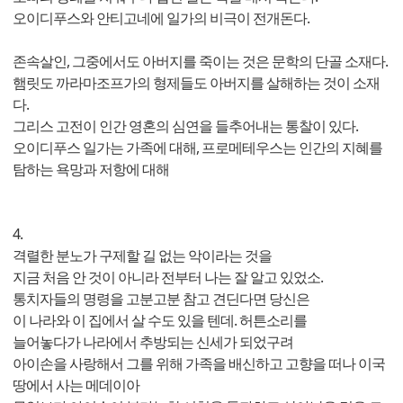
오이디푸스와 안티고네에 일가의 비극이 전개돈다.
존속살인, 그중에서도 아버지를 죽이는 것은 문학의 단골 소재다.
햄릿도 까라마조프가의 형제들도 아버지를 살해하는 것이 소재
다.
그리스 고전이 인간 영혼의 심연을 들추어내는 통찰이 있다.
오이디푸스 일가는 가족에 대해, 프로메테우스는 인간의 지혜를
탐하는 욕망과 저항에 대해
4.
격렬한 분노가 구제할 길 없는 악이라는 것을
지금 처음 안 것이 아니라 전부터 나는 잘 알고 있었소.
통치자들의 명령을 고분고분 참고 견딘다면 당신은
이 나라와 이 집에서 살 수도 있을 텐데. 허튼소리를
늘어놓다가 나라에서 추방되는 신세가 되었구려
아이손을 사랑해서 그를 위해 가족을 배신하고 고향을 떠나 이국
땅에서 사는 메데이아