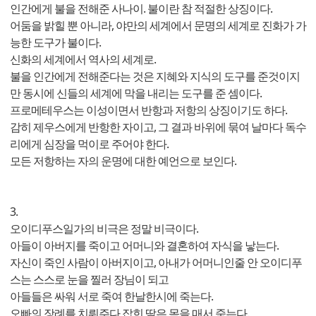
인간에게 불을 전해준 사나이. 불이란 참 적절한 상징이다.
어둠을 밝힐 뿐 아니라, 야만의 세계에서 문명의 세계로 진화가 가
능한 도구가 불이다.
신화의 세계에서 역사의 세계로.
불을 인간에게 전해준다는 것은 지혜와 지식의 도구를 준것이지
만 동시에 신들의 세계에 막을 내리는 도구를 준 셈이다.
프로메테우스는 이성이면서 반항과 저항의 상징이기도 하다.
감히 제우스에게 반항한 자이고, 그 결과 바위에 묶여 날마다 독수
리에게 심장을 먹이로 주어야 한다.
모든 저항하는 자의 운명에 대한 예언으로 보인다.
3.
오이디푸스일가의 비극은 정말 비극이다.
아들이 아버지를 죽이고 어머니와 결혼하여 자식을 낳는다.
자신이 죽인 사람이 아버지이고, 아내가 어머니인줄 안 오이디푸
스는 스스로 눈을 찔러 장님이 되고
아들들은 싸워 서로 죽여 한날한시에 죽는다.
오빠의 장례를 치뤄주다 잡힌 딸은 목을 매서 죽는다.