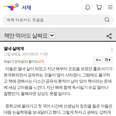
책만 먹어도 살쪄요
열네 살에게
메뉴
그렇게혜윰 2021/05/25 11:39
7
0
27
댓글 (
)
먼댓글 (
)
좋아요 (
)
아들은 열네 살이 되었고 지난 해부터 조짐을 보였던 홀로서기가
본격화되면서 공유하는 것들이 많이 사라졌다. 그럼에도 불구하
고 책에 관해서는 다소간 공유의 흔적이 남아 있어 책이라는 존재
에 새삼 고마움을 느낀다. 지난 해에 함께 독서일기 쓰길 얼마나
잘했던가, 올해라면 상상도 못할 일이다.
중학교에 올라가고 첫 국어 시간에 선생님의 칭찬을 들은 아들은
대뜸 논술학원을 보내달라고 했다. 그렇게 하자고 권해도 강하게