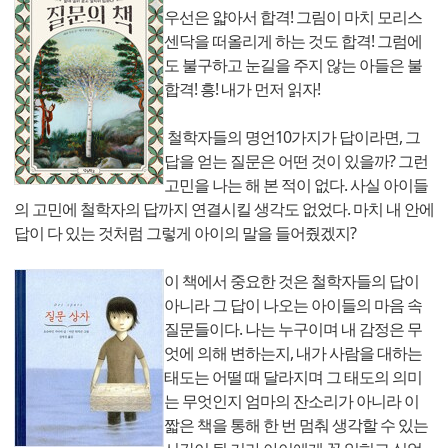
우선은 얇아서 합격! 그림이 마치 모리스
센닥을 떠올리게 하는 것도 합격! 그럼에
도 불구하고 눈길을 주지 않는 아들은 불
합격! 흥! 내가 먼저 읽자!
철학자들의 명언10가지가 답이라면, 그
답을 얻는 질문은 어떤 것이 있을까? 그런
고민을 나는 해 본 적이 없다. 사실 아이들
의 고민에 철학자의 답까지 연결시킬 생각도 없었다. 마치 내 안에
답이 다 있는 것처럼 그렇게 아이의 말을 들어줬겠지?
이 책에서 중요한 것은 철학자들의 답이
아니라 그 답이 나오는 아이들의 마음 속
질문들이다. 나는 누구이며 내 감정은 무
엇에 의해 변하는지, 내가 사람을 대하는
태도는 어떨 때 달라지며 그 태도의 의미
는 무엇인지 엄마의 잔소리가 아니라 이
짧은 책을 통해 한 번 멈춰 생각할 수 있는