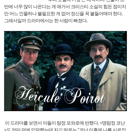
반에 너무 많이 나온다는 게 애거서 크리스티 소설의 힘든 점이지
만 어느 인물하나 불필요한 게 없어 정신을 꼭 붙들어매야 한다.
그래서일까 드라마에서는 한 사람이 빠졌다.
이 드라마를 보면서 아들이 탐정 포와로에 반했다. <명탐정 코난
>도 엄마 덕에 입덕했는데 자기 말로는 "코난 이후에 나를 사로잡