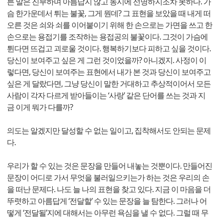
른 말은 진부하며 아름답지 않고 동시에 선명하지조차 못하다. 가
슴 한가운데서 튀는 불꽃, 그게 뭔데? 그 표현을 보았을 때 내게 떠
오른 것은 쇠와 쇠를 이어붙이기 위해 한 손으로는 가면을 쓰고 한
손으로는 용접기를 조작하는 용접공의 불꽃이다. 그것이 가슴에
튄다면 뜨겁고 괴로울 것이다. 행복하기보다 피하고 싶을 것이다.
당신이 보여주고 싶은 게 그런 것이었을까? 아니겠지. 사정이 이
렇다면, 당신이 보여주는 표현에서 내가 본 것과 당신이 보여주고
싶은 게 달랐다면, 그냥 당신이 말한 거대하고 추상적이어서 모든
사람이 각자 다르게 받아들이는 ‘사랑’ 같은 단어를 쓰는 것과 지
금 이게 뭐가 다를까?
의도는 알겠지만 달성할 수 없는 일이고, 집착해서도 안되는 문제
다.
우리가 할 수 있는 것은 문장을 만들어 내놓는 것뿐이다. 만들어진
문장이 어디로 가서 무엇을 불러일으키는가 하는 것은 우리의 손
을 떠난 문제다. 나도 늘 나의 표현을 찾고 있다. 지금 이 마음을 더
뚜렷하고 아름답게 ‘전달할’ 수 있는 문장을 늘 탐한다. 그러나 어
떻게 ‘전달될’지에 대해서는 아무런 욕심을 낼 수 없다. 그럴 때 무