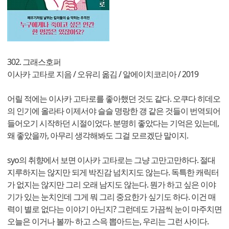
302. 그래스호퍼
이사카 고타로 지음 / 오유리 옮김 / 알에이치코리아 / 2019
어릴 적에는 이사카 고타로를 좋아했던 것도 같다. 오쿠다 히데오
의 인기에 올라타 이제서야 슬슬 명랑한 갱 같은 것들이 번역되어
들어오기 시작하던 시절이었다. 분명히 좋았다는 기억은 있는데,
왜 좋았을까, 아무리 생각해봐도 그걸 모르겠단 말이지.
syo의 취향에서 보면 이사카 고타로는 그냥 고만고만하다. 절대
지루하지는 않지만 되게 박진감 넘치지도 않는다. 독특한 캐릭터
가 없지는 않지만 그리 오래 남지도 않는다. 뭔가 하고 싶은 이야
기가 있는 눈치인데 그게 뭐 그리 중요한가 싶기도 하다. 이건 매
력이 별로 없다는 이야기 아닌지? 그런데도 가끔씩 눈이 마주치면
오늘은 이거나 볼까- 하고 스윽 뽑아드는, 우리는 그런 사이다.