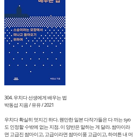
304. 우치다 선생에게 배우는 법
박동섭 지음 / 유유 / 2021
우치다 확실히 멋지긴 하다. 웬만한 일본 다작가들은 다 까는 syo
도 인정할 수밖에 없는 지점. 이 양반은 말하는 게 달라. 쌈마이라
면 고급진 쌈마이고, 고급이라면 쌈마이풍 고급이고, 하여튼 내 머