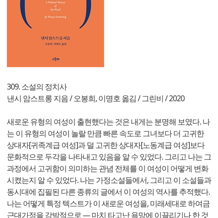
309. 소설의 정치사
낸시 암스트롱 지음 / 오봉희, 이명호 옮김 / 그린비 / 2020
새로운 유형의 여성이 출현했다는 것은 내게는 분명해 보였다. 나
는 이 유형의 여성이 놀랄 만큼 빠른 속도로 그녀보다 더 고귀한
상대자[귀족계급 여성]과 덜 고귀한 상대자[노동계급 여성]보다
문화적으로 두각을 나타내고 있음을 알 수 있었다. 그리고 나는 그
과정에서 고귀함이 의미하는 관념 전체를 이 여성이 어떻게 변화
시켰는지 알 수 있었다. 나는 가정소설들에서, 그리고 이 소설들과
동시대에 집필된 다른 종류의 글에서 이 여성의 역사를 추적했다.
나는 어떻게 특정 텍스트가 이 새로운 여성을, 미래세대로 하여금
근대가정을 강박적으로 ― 마치 타고난 욕망에 이끌리기나 한 것