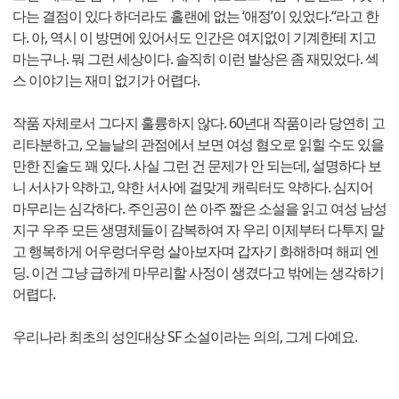
다는 결점이 있다 하더라도 홀랜에 없는 ‘애정’이 있었다.“라고 한
다. 아, 역시 이 방면에 있어서도 인간은 여지없이 기계한테 지고
마는구나. 뭐 그런 세상이다. 솔직히 이런 발상은 좀 재밌었다. 섹
스 이야기는 재미 없기가 어렵다.
작품 자체로서 그다지 훌륭하지 않다. 60년대 작품이라 당연히 고
리타분하고, 오늘날의 관점에서 보면 여성 혐오로 읽힐 수도 있을
만한 진술도 꽤 있다. 사실 그런 건 문제가 안 되는데, 설명하다 보
니 서사가 약하고, 약한 서사에 걸맞게 캐릭터도 약하다. 심지어
마무리는 심각하다. 주인공이 쓴 아주 짧은 소설을 읽고 여성 남성
지구 우주 모든 생명체들이 감복하여 자 우리 이제부터 다투지 말
고 행복하게 어우렁더우렁 살아보자며 갑자기 화해하며 해피 엔
딩. 이건 그냥 급하게 마무리할 사정이 생겼다고 밖에는 생각하기
어렵다.
우리나라 최초의 성인대상 SF 소설이라는 의의, 그게 다예요.