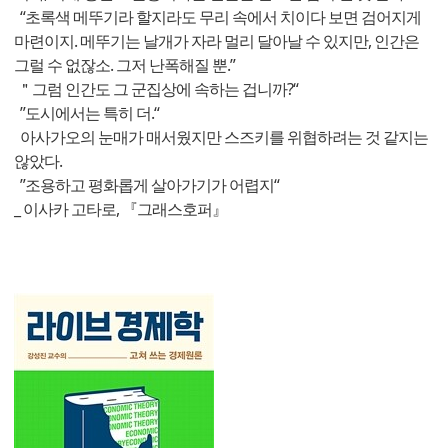
“초록색 메뚜기라 할지라도 무리 속에서 치이다 보면 검어지게
마련이지. 메뚜기는 날개가 자라 멀리 달아날 수 있지만, 인간은
그럴 수 없잖소. 그저 난폭해질 뿐.”
＂그럼 인간도 그 군집상에 속하는 겁니까?“
”도시에서는 특히 더.“
아사가오의 눈매가 매서웠지만 스즈키를 위협하려는 것 같지는
않았다.
”조용하고 평화롭게 살아가기가 어렵지“
_ 이사카 고타로, 『그래스호퍼』