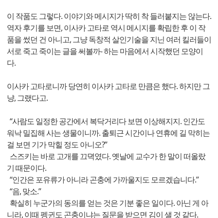
이 작품도 그렇다. 이야기와 메시지가 딱히 착 들러붙지는 않는다.
역자 후기를 보면, 이사카 고타로 역시 메시지를 확립한 후 이 작
품을 썼던 건 아니고, 그냥 독창적 살인기술을 지닌 여러 킬러들이
서로 죽고 죽이는 글을 써볼까- 하는 마음에서 시작했던 모양이
다.
이사카 고타로니까 당연히 이사카 고타로 만큼은 했다. 하지만 그
냥, 그랬다고.
“사람도 일정한 공간에서 복닥거리다 보면 이상해지지. 인간도
워낙 밀집해 사는 생물이니까. 출퇴근 시간이나 연휴에 길 막히는
걸 보면 기가 막힐 정도 아니오?”
스즈키는 바로 고개를 끄뎍였다. 옛날에 교수가 한 말이 떠올랐
기 때문이다.
“인간은 포유류가 아니라 곤충에 가까울지도 모르겠습니다.”
“음, 맞소.”
확실히 누군가의 동의를 얻는 것은 기분 좋은 일이다. 아닌 게 아
니라, 이때 펭귄도 곤충이냐는 질문을 받으면 김이 샐 것 같다.