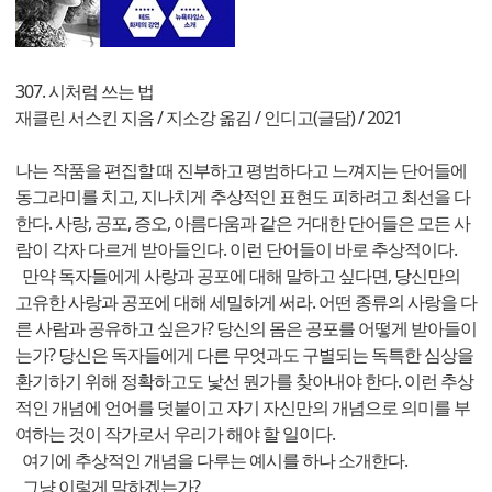
307. 시처럼 쓰는 법
재클린 서스킨 지음 / 지소강 옮김 / 인디고(글담) / 2021
나는 작품을 편집할 때 진부하고 평범하다고 느껴지는 단어들에
동그라미를 치고, 지나치게 추상적인 표현도 피하려고 최선을 다
한다. 사랑, 공포, 증오, 아름다움과 같은 거대한 단어들은 모든 사
람이 각자 다르게 받아들인다. 이런 단어들이 바로 추상적이다.
만약 독자들에게 사랑과 공포에 대해 말하고 싶다면, 당신만의
고유한 사랑과 공포에 대해 세밀하게 써라. 어떤 종류의 사랑을 다
른 사람과 공유하고 싶은가? 당신의 몸은 공포를 어떻게 받아들이
는가? 당신은 독자들에게 다른 무엇과도 구별되는 독특한 심상을
환기하기 위해 정확하고도 낯선 뭔가를 찾아내야 한다. 이런 추상
적인 개념에 언어를 덧붙이고 자기 자신만의 개념으로 의미를 부
여하는 것이 작가로서 우리가 해야 할 일이다.
여기에 추상적인 개념을 다루는 예시를 하나 소개한다.
그냥 이렇게 말하겠는가?