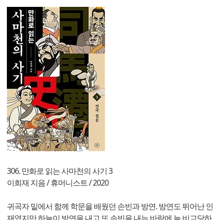
306. 만화로 읽는 사마천의 사기 3
이희재 지음 / 휴머니스트 / 2020
귀곡자 밑에서 함께 학문을 배웠던 손빈과 방연. 방연도 뛰어난 인
재였지만 하늘이 방연을 내고 또 손빈을 내는 바람에 늘 비교당하