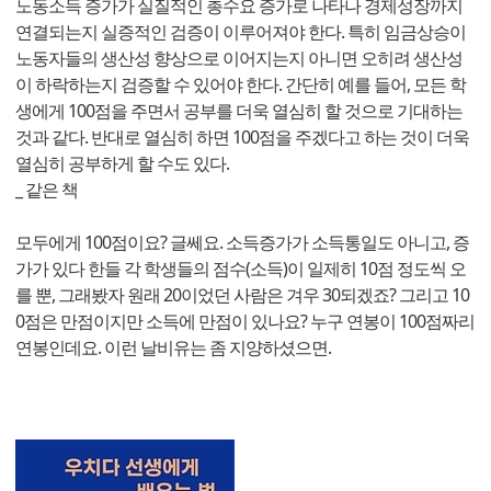
노동소득 증가가 실질적인 총수요 증가로 나타나 경제성장까지
연결되는지 실증적인 검증이 이루어져야 한다. 특히 임금상승이
노동자들의 생산성 향상으로 이어지는지 아니면 오히려 생산성
이 하락하는지 검증할 수 있어야 한다. 간단히 예를 들어, 모든 학
생에게 100점을 주면서 공부를 더욱 열심히 할 것으로 기대하는
것과 같다. 반대로 열심히 하면 100점을 주겠다고 하는 것이 더욱
열심히 공부하게 할 수도 있다.
_ 같은 책
모두에게 100점이요? 글쎄요. 소득증가가 소득통일도 아니고, 증
가가 있다 한들 각 학생들의 점수(소득)이 일제히 10점 정도씩 오
를 뿐, 그래봤자 원래 20이었던 사람은 겨우 30되겠죠? 그리고 10
0점은 만점이지만 소득에 만점이 있나요? 누구 연봉이 100점짜리
연봉인데요. 이런 날비유는 좀 지양하셨으면.