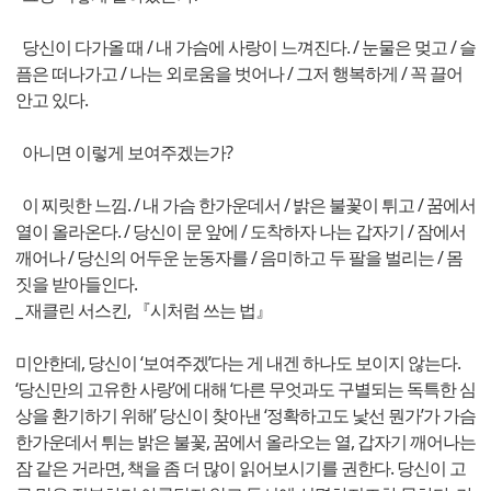
당신이 다가올 때 / 내 가슴에 사랑이 느껴진다. / 눈물은 멎고 / 슬
픔은 떠나가고 / 나는 외로움을 벗어나 / 그저 행복하게 / 꼭 끌어
안고 있다.
아니면 이렇게 보여주겠는가?
이 찌릿한 느낌. / 내 가슴 한가운데서 / 밝은 불꽃이 튀고 / 꿈에서
열이 올라온다. / 당신이 문 앞에 / 도착하자 나는 갑자기 / 잠에서
깨어나 / 당신의 어두운 눈동자를 / 음미하고 두 팔을 벌리는 / 몸
짓을 받아들인다.
_ 재클린 서스킨, 『시처럼 쓰는 법』
미안한데, 당신이 ‘보여주겠’다는 게 내겐 하나도 보이지 않는다.
‘당신만의 고유한 사랑’에 대해 ‘다른 무엇과도 구별되는 독특한 심
상을 환기하기 위해’ 당신이 찾아낸 ‘정확하고도 낯선 뭔가’가 가슴
한가운데서 튀는 밝은 불꽃, 꿈에서 올라오는 열, 갑자기 깨어나는
잠 같은 거라면, 책을 좀 더 많이 읽어보시기를 권한다. 당신이 고