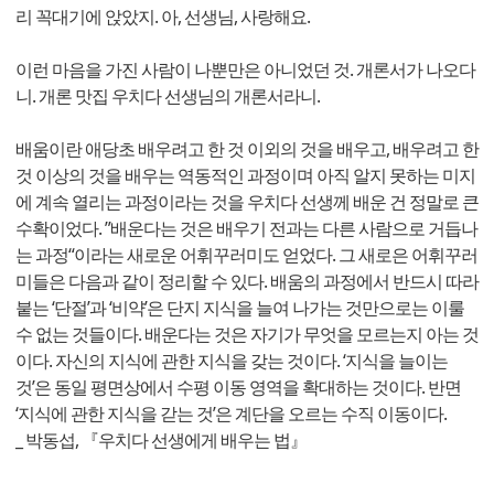
리 꼭대기에 앉았지. 아, 선생님, 사랑해요.
이런 마음을 가진 사람이 나뿐만은 아니었던 것. 개론서가 나오다
니. 개론 맛집 우치다 선생님의 개론서라니.
배움이란 애당초 배우려고 한 것 이외의 것을 배우고, 배우려고 한
것 이상의 것을 배우는 역동적인 과정이며 아직 알지 못하는 미지
에 계속 열리는 과정이라는 것을 우치다 선생께 배운 건 정말로 큰
수확이었다. ”배운다는 것은 배우기 전과는 다른 사람으로 거듭나
는 과정“이라는 새로운 어휘꾸러미도 얻었다. 그 새로은 어휘꾸러
미들은 다음과 같이 정리할 수 있다. 배움의 과정에서 반드시 따라
붙는 ‘단절’과 ‘비약’은 단지 지식을 늘여 나가는 것만으로는 이룰
수 없는 것들이다. 배운다는 것은 자기가 무엇을 모르는지 아는 것
이다. 자신의 지식에 관한 지식을 갖는 것이다. ‘지식을 늘이는
것’은 동일 평면상에서 수평 이동 영역을 확대하는 것이다. 반면
‘지식에 관한 지식을 갇는 것’은 계단을 오르는 수직 이동이다.
_ 박동섭, 『우치다 선생에게 배우는 법』