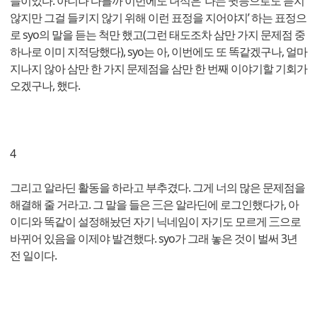
들이었다. 아니나 다를까 이번에도 녀석은 ‘나는 귓등으로도 듣지
않지만 그걸 들키지 않기 위해 이런 표정을 지어야지’ 하는 표정으
로 syo의 말을 듣는 척만 했고(그런 태도조차 삼만 가지 문제점 중
하나로 이미 지적당했다), syo는 아, 이번에도 또 똑같겠구나, 얼마
지나지 않아 삼만 한 가지 문제점을 삼만 한 번째 이야기할 기회가
오겠구나, 했다.
4
그리고 알라딘 활동을 하라고 부추겼다. 그게 너의 많은 문제점을
해결해 줄 거라고. 그 말을 들은 三은 알라딘에 로그인했다가, 아
이디와 똑같이 설정해놨던 자기 닉네임이 자기도 모르게 三으로
바뀌어 있음을 이제야 발견했다. syo가 그래 놓은 것이 벌써 3년
전 일이다.