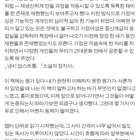
처럼 ― 재생산하게 만들 과정을 작동시킬 수 있도록 독특한 채비
를 한 존재로 재현했는지 보여주고자 했다. 이런 방식으로 가정여
성은 기능적인 개개인의 심리적 삶의 한 기능이 되었다. 어쩌면 우
리가 알고 있는 모든 것에도 불구하고 가정여성은 중산계급의 응
접실을 감독하러 책장에서 걸어 나오기 이전에 장장 한 새기 동안
재현물로 존재했었는지도 모른다. 가정은 마음속에 한 자리를 차
지하면서 다양한 개인들의 무리가 근대문화 안에서 공존할 수 있
도록 해 주었다.
_ 낸시 암스트롱, 『소설의 정치사』
이 책에는 뭔가 있다. 내가 완전히 이해하지 못한 뭔가가. 서론까
지 읽었을 때 나는 이 책이 말하고자 하는 바가 무엇인지 알겠다고
느꼈고, 흥미로웠으며, 이제 앞으로 읽어나가면서 그것들이 어떻
게 논증되는지 따라가보면 되겠구나 생각했다. 그런데 몇 가지 이
유로 인해서 어쩐지 동력이 떨어졌다.
챕터 단위로 읽기 시작했는데, 그 사이 간격이 너무 넓어서 밀도
있는 독서가 이루어지지 않았다. 시간이 흐름에 따라 앞부분에서