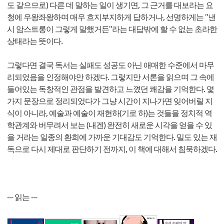
도 같으므로) 다른 데 말하는 일이 생기면, 그 근거를 대보라는 요
청에 우왕좌왕하며 매우 흐지부지하게 답하거나, 선명하게는 "낸
시 암스트롱이 그렇게 말했거든"라는 대답밖에 할 수 없는 초라한
상태라는 뜻이다.
그렇다면 결국 독서는 실패도 성공도 아닌 애매한 수준에서 마무
리되었음을 인정해야만 하겠다. 그렇지만 서론을 읽으며 그 속에
들어있는 독창적인 관점을 발견하고 느꼈던 쾌감을 기억한다. 몇
가지 문장으로 정리되었다가 그냥 시간이 지나가면 잊어버릴 지
식이 아니라, 예술과 예술이 재현하(기로 하)는 것들을 정치적 역
학관계와 버무려서 보는 (내겐) 완전히 새로운 시각을 얻을 수 있
을 거라는 일종의 환희에 가까운 기대감도 기억한다. 밀도 있는 재
독으로 다시 제대로 판단하기 전까지, 이 책에 대해서 침묵하겠다.
--- 읽는 ---