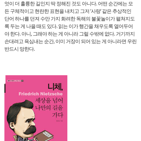
엇이 더 훌륭한 길인지 딱 정해진 것도 아니다. 어떤 순간에는 모
든 구체적이고 현란한 표현을 내치고 그저 ‘사랑’ 같은 추상적인
단어 하나를 던져 수만 가지 화려한 독해의 불꽃놀이가 펼쳐지도
록 두는 게 나을 때도 있다. 읽는 이가 행간을 채우도록 열어두어
야 한다. 아니, 그래야 하는 게 아니라 그럴 수밖에 없다. 거기까지
손대려고 욕심내는 순간, 이미 거장이 되어 있는 게 아니라면 우린
반드시 망한다.