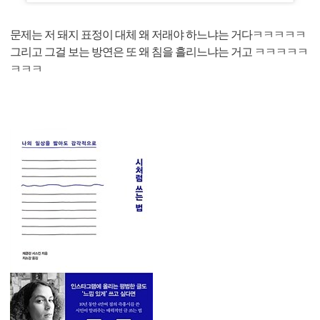
문제는 저 돼지 표정이 대체 왜 저래야 하느냐는 거다ㅋㅋㅋㅋㅋ
그리고 그걸 보는 방연은 또 왜 침을 흘리느냐는 거고 ㅋㅋㅋㅋㅋ
ㅋㅋㅋ