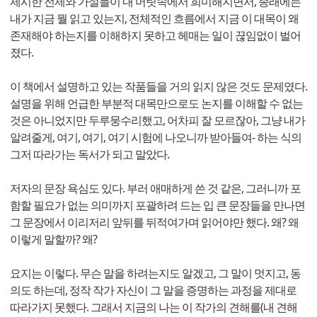
제시한 전제와 가설들이 내 머릿속에서 희미해지면서, 종래에는
내가 지금 뭘 읽고 있는지, 전체적인 흐름에서 지금 이 대목이 왜
존재해야 하는지를 이해하지 못하고 헤매는 일이 끊임없이 벌어
졌다.
이 책에서 설명하고 있는 작품들을 거의 읽지 않은 것도 문제였다.
설명을 위해 언급한 부분적 대목만으로도 논지를 이해할 수 없는
것은 아니었지만 두루뭉수리했고, 어차피 잘 모르잖아, 그냥 내가
알려줄게, 여기, 여기, 여기 시험에 나오니까 받아들여- 하는 식의
그저 따라가는 독서가 되고 말았다.
저자의 문장 욕심도 있다. 부러 애매하게 쓴 것 같은, 그러니까 포
함할 필요가 없는 의미까지 포괄하려 드는 입 큰 문장들을 만나면
그 문장에서 이리저리 앞뒤를 뒤적여가며 읽어야만 했다. 왜? 왜
이렇게 말할까? 왜?
요지는 이렇다. 무슨 말을 하려는지도 알겠고, 그 말이 멋지고, 동
의도 하는데, 정작 작가 자신이 그 말을 증명하는 과정을 제대로
따라가지 못했다. 그래서 지금의 나는 이 작가의 견해를(내 견해