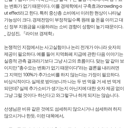
는 변화가 없기 때문이다. 이를 경제학에서 구축효과crowding-o
ut effect라고 한다. 특히 중산층 소비에서 이러한 현상이 나타날
가능성이 크다. 경제전망이 부정적일수록 원래 쓸 돈을 아끼고 대
신 정부 지원금을 사용하려는 소비 경향이 성향이 높기 때문이다.
_ 강성진, 『라이브 경제학』
논쟁적인 지점에서는 사고실험이나 논리 전개가 아니라 숫자의
제공이 필요하다. 예를 들어 지역화폐 지급에 관한 다음 이야기는
실증적 관측 결과라기보다 그냥 사고의 흐름이다. 맞는 말 같아 보
이지만 ”총수요는 변화가 없기 때문이다“라는 결론을 내리려면
그 지역민 100%가 추가소비를 하지 않는다는 가정이 필요하다.
비상식적이다. 실제로 받아보니까 나는 두 번 먹을 거 세 번 먹게
되던데? 실제 추가소비가 생기는지 아닌지에 대한 숫자 제공 없이
그냥 그럴 것이다- 하신다고 와그렇구나 하게 되지는 않습니다.
선생님은 비유 같은 것에도 섬세하지 않으시거나 섬세하려 하지
않으시거나 한듯. 이런 대목에서,