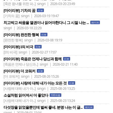
[죽은 왕녀를 위한 파..]
singri | 2026-03-20 23:49
[마이리뷰] 기차의 꿈
리뷰
[기차의 꿈]
singri | 2026-03-19 19:47
치고박고 싸움을 열권이나 읽어야한다니 그 시절 나는 ...
페이퍼
singri | 2026-03-18 22:29
[마이리뷰] 완전한 행복
리뷰
[완전한 행복]
singri | 2026-03-08 19:19
[마이리뷰] I의 비극
리뷰
[I의 비극]
singri | 2026-02-27 17:07
[마이리뷰] 죽음은 언제나 당신과 함께
리뷰
[죽음은 언제나 당신과..]
singri | 2026-02-21 11:40
[마이리뷰] 더 코워커
리뷰
[더 코워커]
singri | 2025-08-26 15:26
[마이리뷰] 사랑에 대해 내가 아는 모든 것
리뷰
[사랑에 대해 내가 아..]
singri | 2025-08-26 13:25
소설처럼 읽어져서 더 좋았다
100자평
[사랑에 대해 내가 아..]
singri | 2025-08-23 13:24
다섯장을 읽었을뿐인데 벌써 좋네. 분명 나는 이 글...
페이퍼
singri | 2025-08-01 22:04