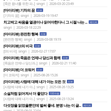
[죽은 왕녀를 위한 파..]
singri | 2026-03-20 23:49
[마이리뷰] 기차의 꿈
리뷰
[기차의 꿈]
singri | 2026-03-19 19:47
치고박고 싸움을 열권이나 읽어야한다니 그 시절 나는 ...
페이퍼
singri | 2026-03-18 22:29
[마이리뷰] 완전한 행복
리뷰
[완전한 행복]
singri | 2026-03-08 19:19
[마이리뷰] I의 비극
리뷰
[I의 비극]
singri | 2026-02-27 17:07
[마이리뷰] 죽음은 언제나 당신과 함께
리뷰
[죽음은 언제나 당신과..]
singri | 2026-02-21 11:40
[마이리뷰] 더 코워커
리뷰
[더 코워커]
singri | 2025-08-26 15:26
[마이리뷰] 사랑에 대해 내가 아는 모든 것
리뷰
[사랑에 대해 내가 아..]
singri | 2025-08-26 13:25
소설처럼 읽어져서 더 좋았다
100자평
[사랑에 대해 내가 아..]
singri | 2025-08-23 13:24
다섯장을 읽었을뿐인데 벌써 좋네. 분명 나는 이 글...
페이퍼
singri | 2025-08-01 22:04