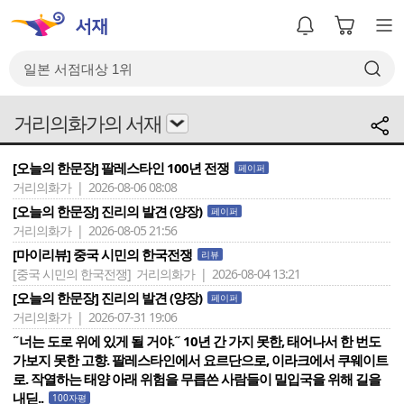
거리의화가의 서재
[오늘의 한문장] 팔레스타인 100년 전쟁
페이퍼
거리의화가 | 2026-08-06 08:08
[오늘의 한문장] 진리의 발견 (양장)
페이퍼
거리의화가 | 2026-08-05 21:56
[마이리뷰] 중국 시민의 한국전쟁
리뷰
[중국 시민의 한국전쟁]
거리의화가 | 2026-08-04 13:21
[오늘의 한문장] 진리의 발견 (양장)
페이퍼
거리의화가 | 2026-07-31 19:06
˝너는 도로 위에 있게 될 거야.˝ 10년 간 가지 못한, 태어나서 한 번도
가보지 못한 고향. 팔레스타인에서 요르단으로, 이라크에서 쿠웨이트
로. 작열하는 태양 아래 위험을 무릅쓴 사람들이 밀입국을 위해 길을
내딛..
100자평