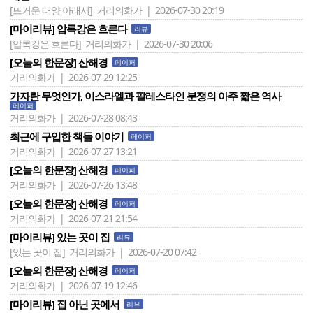
[뜨거운 태양 아래서]
거리의화가 | 2026-07-30 20:19
[마이리뷰] 압록강은 흐른다
리뷰
[압록강은 흐른다]
거리의화가 | 2026-07-30 20:06
[오늘의 한문장] 산해경
페이퍼
거리의화가 | 2026-07-29 12:25
가자란 무엇인가, 이스라엘과 팔레스타인 분쟁의 아주 짧은 역사
페이퍼
거리의화가 | 2026-07-28 08:43
최근에 구입한 책들 이야기
페이퍼
거리의화가 | 2026-07-27 13:21
[오늘의 한문장] 산해경
페이퍼
거리의화가 | 2026-07-26 13:48
[오늘의 한문장] 산해경
페이퍼
거리의화가 | 2026-07-21 21:54
[마이리뷰] 있는 곳이 집
리뷰
[있는 곳이 집]
거리의화가 | 2026-07-20 07:42
[오늘의 한문장] 산해경
페이퍼
거리의화가 | 2026-07-19 12:46
[마이리뷰] 집 아닌 곳에서
리뷰