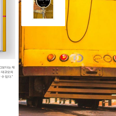
 그보다는 재
온 대규모의
수 있다.
"