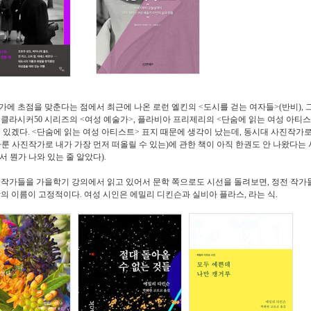
가에 초점을 맞춘다는 점에서 최근에 나온 로런 엘킨의 <도시를 걷는 여자들>(반비), 
 클라시커50 시리즈의 <여성 예술가>, 플라비아 프리제리의 <단숨에 읽는 여성 아티스
수 있겠다. <단숨에 읽는 여성 아티스트> 표지 때문에 생각이 났는데, 동시대 사진작가
다룬 사진작가로 내가 가장 먼저 떠올릴 수 있는)에 관한 책이 아직 한권도 안 나왔다는
서 뭔가 나와 있는 줄 알았다).
 작가들을 가을학기 강의에서 읽고 있어서 문학 쪽으로도 시선을 돌려보면, 정전 작가
람의 이름이 고정적이다. 여성 시인은 에밀리 디킨슨과 실비아 플라스, 라는 식.