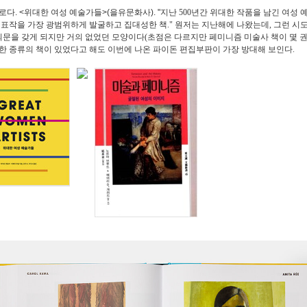
로다. <위대한 여성 예술가들>(을유문화사). "
지난 500년간 위대한 작품을 남긴 여성 예
대표작을 가장 광범위하게 발굴하고 집대성한 책." 원저는 지난해에 나왔는데, 그런 시
 의문을 갖게 되지만 거의 없었던 모양이다(초점은 다르지만 페미니즘 미술사 책이 몇 권
한 종류의 책이 있었다고 해도 이번에 나온 파이돈 편집부판이 가장 방대해 보인다.