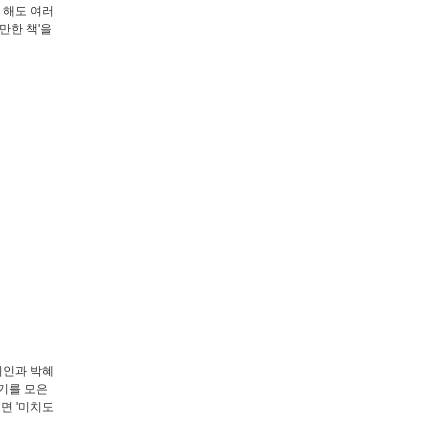
 해도 여러
만한 책'을
시인과 박혜
일기를 모은
면 '미치도