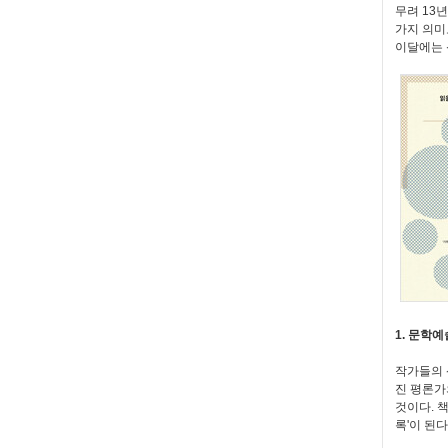
무려 13
가지 의미
이달에는 
1. 문학
작가들의 
진 평론가
것이다. 
록'이 된다