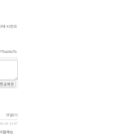
동시대 시인으
ThanksTo
댓글(
4
)
-01-01 12:47
 아침에는