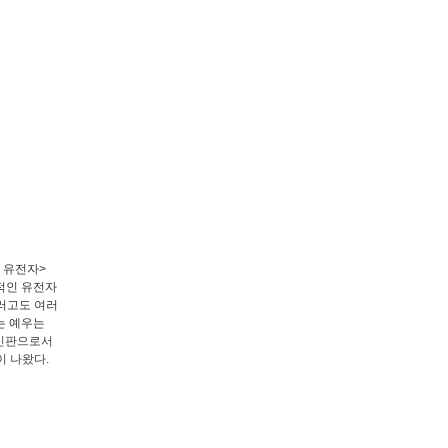
 유전자>
적인 유전자
그러고도 여러
는 예우는
최신판으로서
이 나왔다.