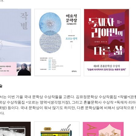
다.
술
서는 이번 가을 국내 문학상 수상작들을 고른다. 김유정문학상 수상작품집 <작별>(은
상 수상작품집 <모르는 영역>(생각정거장), 그리고 혼불문학사 수상작 <독재자 리
책방) 등이다. 국내 문학상이 워낙 많기도 하지만, 다른 문학상들에 비해서 상대적으로
싶다.