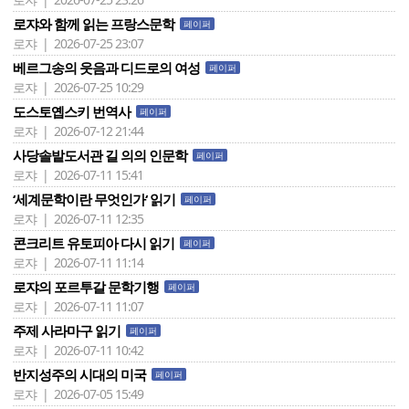
로쟈와 함께 읽는 프랑스문학
페이퍼
로쟈 | 2026-07-25 23:07
베르그송의 웃음과 디드로의 여성
페이퍼
로쟈 | 2026-07-25 10:29
도스토옙스키 번역사
페이퍼
로쟈 | 2026-07-12 21:44
사당솔밭도서관 길 의의 인문학
페이퍼
로쟈 | 2026-07-11 15:41
‘세계문학이란 무엇인가‘ 읽기
페이퍼
로쟈 | 2026-07-11 12:35
콘크리트 유토피아 다시 읽기
페이퍼
로쟈 | 2026-07-11 11:14
로쟈의 포르투갈 문학기행
페이퍼
로쟈 | 2026-07-11 11:07
주제 사라마구 읽기
페이퍼
로쟈 | 2026-07-11 10:42
반지성주의 시대의 미국
페이퍼
로쟈 | 2026-07-05 15:49