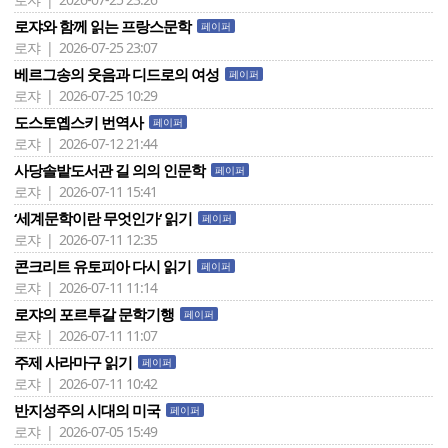
로쟈와 함께 읽는 프랑스문학
페이퍼
로쟈 | 2026-07-25 23:07
베르그송의 웃음과 디드로의 여성
페이퍼
로쟈 | 2026-07-25 10:29
도스토옙스키 번역사
페이퍼
로쟈 | 2026-07-12 21:44
사당솔밭도서관 길 의의 인문학
페이퍼
로쟈 | 2026-07-11 15:41
‘세계문학이란 무엇인가‘ 읽기
페이퍼
로쟈 | 2026-07-11 12:35
콘크리트 유토피아 다시 읽기
페이퍼
로쟈 | 2026-07-11 11:14
로쟈의 포르투갈 문학기행
페이퍼
로쟈 | 2026-07-11 11:07
주제 사라마구 읽기
페이퍼
로쟈 | 2026-07-11 10:42
반지성주의 시대의 미국
페이퍼
로쟈 | 2026-07-05 15:49