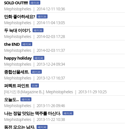
SOLD OUT!!!!!
페이퍼
Mephistopheles | 2014-12-11 10:36
만화 좋아하세요?
페이퍼
Mephistopheles | 2014-11-04 13:05
두 늑대 이야기.
페이퍼
Mephistopheles | 2014-02-03 17:28
the END
페이퍼
Mephistopheles | 2014-02-03 11:37
happy holiday
페이퍼
Mephistopheles | 2013-12-24 09:34
종합선물세트.
페이퍼
Mephistopheles | 2013-12-17 16:37
퍼펙트 파인트
리뷰
[매거진 B (Magazine B..]
Mephistopheles | 2013-11-29 10:25
오늘도...
페이퍼
Mephistopheles | 2013-11-26 09:46
나는 정말 맛있는 맥주를 마신다.
페이퍼
Mephistopheles | 2013-11-22 10:38
동전 모으는 남자.
페이퍼