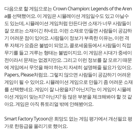
다음으로 할 게임으로는 Crown Champion: Legends of the Aren
a를 선택했어요. 이 게임은 시뮬레이션 게임일수도 있고 아닐수
도 있는데, 시뮬레이션 게임처럼 만든다면 소재가 너무 사람들이
잘 모르는 소재이긴 하네요. 이런 소재로 만들면 사람들이 공감하
기 어려운 점이 있어요. 사람들이 정보가 부족한 이유는, 이런 격
투 자체가 요즘은 불법이 되었고, 콜로세움등에서 사람들이 직접
무기를 들고 겨루는 형태는 불법이지요. 이 게임은 시대가 중세이
전이라서 문제는 없겠지만요. 그리고 이런 정보를 잘 모르기 때문
에 게임에서 무엇을 해야 하는지 자세히 설명해줄 필요가 있어요.
Papers, Please처럼요. 그렇지 않으면 사람들이 공감하기 어려운
게임이 될 수 있어요. 시뮬레이션 게임으로 만들기 좀 어려운 소재
를 선택했네요. 게임이 잘 나왔을지? 아닌지?는 이 게임이 시뮬레
이션 게임이 맞는지? 아닌지? 등 많은 부분을 체크해봐야 할 것 같
아요. 게임은 아직 튜토리얼 밖에 안해봤어요.
Smart Factory Tycoon은 희망도 없는 게임 평가에서 개선필요 평
가로 한등급을 올리기로 했어요.