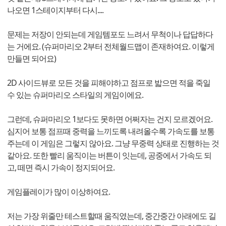
나오면 1스테이지부터 다시....
문제는 저장이 안되는데 게임템포도 느려서 무척이나 답답하다
는 거에요. (슈퍼마리오 2부터 전체월드맵이 존재하여요. 이렇게
만들면 되어요)
2D 사이드뷰로 모든 것을 피해야하고 점프로 밟으면 적을 죽일
수 있는 슈퍼마리오 스타일의 게임이에요.
그런데, 슈퍼마리오 1보다도 못하면 어쩌자는 건지 모르겠어요.
심지어 보통 점프때 중력을 느끼도록 내려올수록 가속도를 보통
주는데 이 게임은 그렇지 않아요. 그냥 무중력 상태로 진행하는 것
같아요. 또한 빨리 움직이는 버튼이 잇는데, 공중에서 가속도 되
고, 떼면 즉시 가속이 정지되어요.
게임플레이가 많이 이상하여요.
저는 가장 위줄만 테스트할때 움직였는데, 중간중간 아래에도 길