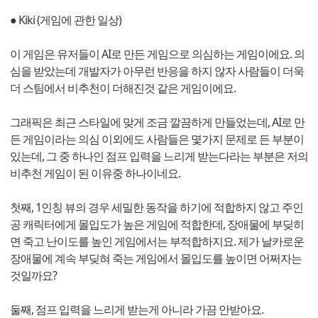
● Kiki (게임에 관한 일상)
이 게임은 유저들이 AI로 만든 게임으로 의심하는 게임이에요. 의
심을 받았는데 개발자가 아무런 반응을 하지 않자 사람들이 더욱
더 스팀에서 비추천이 더해진것 같은 게임이에요.
그래픽은 최근 스타일에 맞게 조금 깔끔하게 만들었는데, AI로 만
든 게임이라는 의심 이외에도 사람들은 몇가지 문제로 든 부분이
있는데, 그 중 하나인 점프 입력을 느리게 받는다라는 부분은 저의
비추천 게임이 된 이유중 하나이네요.
첫째, 1인칭 뷰의 경우 세밀한 동작을 하기에 적합하지 않고 주인
공 캐릭터에게 몰입도가 높은 게임에 적합한데, 장애물에 부딪히
면 죽고 난이도를 높인 게임에서는 부적합하지요. 제가 날카로운
장애물에 계속 부딪혀 죽는 게임에서 몰입도를 높이면 어쩌자는
것일까요?
둘째, 점프 입력을 느리게 받는게 아니라 가끔 안받아요.