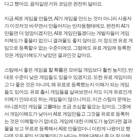
다고 했어요. 음악같은거와 코딩은 완전히 달라요.
지금 AI로 게임을 만들면, AI가 게임을 만드는 것이 아니라 사용자
가 이것저것 바꾸면서 만들어지는 반자동형태에요. 완전히 AI가
만들면 더 엉망이겠지만, AI로 게임만들겠다는 개발자들이 게임
이해도가 좋을리 없으니 결과물도 좋지 않아요. 이 정도면 유료 게
임으로 등록할수 없는 수준이에요. 그럼에도 유료 게임에 등록한
것은 게임이해도가 낮았던 결과인것 같아요.
스팀에서 좋은 게임을 할 확률은 모바일 게임보다 훨씬 높지만, 반
대로 수준이 낮은 게임들도 있을수 있겠지요. 또한 유료 게임이라
고 다 좋은 것은 아니며, 왜 유료로 등록했는지 이해가 되는 게임
들도 있어요. 유료 출시 게임들을 살펴보면서 저도 이게 유료인게
이해가 안되네요 하는 게임들이 많으니까요. 이건 스팀의 문제는
아니겠지만 게임을 고를때는 조금 조심할 필요는 있어요. 그중에
서 게임이해도가 낮아서 AI로 게임만들고 그것을 유료로 등록하
는 것은 이해할수가 없네요. 게임에 대한 이해도가 높았다면 결과
물을 보고 무료로 등록해서 AI로 만들었더니 이런게 나왔어요 했
다면 모두 AI의 성과(퀄리티가 낮다는 점)에 대해서 좀 더 잘 이해