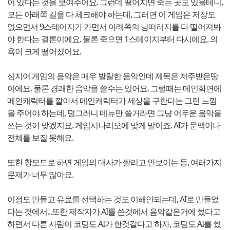
이 있다는 것을 보여주어요. 그런데 떨어지면 죽는 곳도 있을테니,
모든 아래쪽 길을 다 체크해야 하는데, 그러면 이 게임은 저장도
없으면서 9스테이지가 가면서 아래쪽의 낭떠러지를 다 떨어져봐
야 한다는 결론이에요. 물론 죽으면 1스테이지부터 다시에요. 의
욕이 크게 떨어졌어요.
심지어 게임의 음악은 매우 발랄한 음악인데 제목은 저주받은땅
이에요. 물론 경쾌한 음악을 쓸수는 있어요. 그럴때는 메인화면에
메인캐릭터를 깔아서 메인캐릭터가 세상을 구한다는 그런 느낌
을 주어야 하는데, 덩그러니 메뉴만 쓸거라면 그냥 어두운 음악을
쓰는 것이 맞겠지요. 게임시나리오에 맞게 말이죠. AI가 문맥이나
전체를 보질 못해요.
또한 창모드로 하면 게임의 대사가 짤리고 안보이는 등, 여러가지
문제가 너무 많아요.
이정도 만들고 유료를 선택하는 것도 이해안되는데, AI로 만들었
다는 것에서...또한 제작자가 AI를 쓴것에서 음악같은거에 썼다고
하면서 다른 사람이 코딩도 AI가 한것같다고 하자, 코딩도 AI를 썼