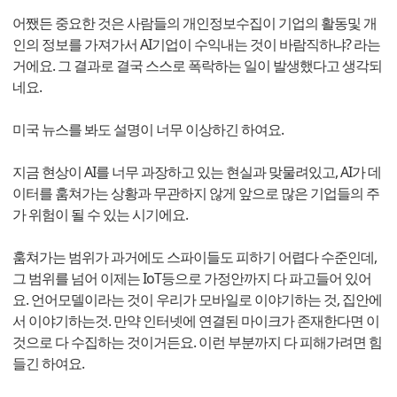
어쨌든 중요한 것은 사람들의 개인정보수집이 기업의 활동및 개
인의 정보를 가져가서 AI기업이 수익내는 것이 바람직하냐? 라는
거에요. 그 결과로 결국 스스로 폭락하는 일이 발생했다고 생각되
네요.
미국 뉴스를 봐도 설명이 너무 이상하긴 하여요.
지금 현상이 AI를 너무 과장하고 있는 현실과 맞물려있고, AI가 데
이터를 훔쳐가는 상황과 무관하지 않게 앞으로 많은 기업들의 주
가 위험이 될 수 있는 시기에요.
훔쳐가는 범위가 과거에도 스파이들도 피하기 어렵다 수준인데,
그 범위를 넘어 이제는 IoT등으로 가정안까지 다 파고들어 있어
요. 언어모델이라는 것이 우리가 모바일로 이야기하는 것, 집안에
서 이야기하는것. 만약 인터넷에 연결된 마이크가 존재한다면 이
것으로 다 수집하는 것이거든요. 이런 부분까지 다 피해가려면 힘
들긴 하여요.