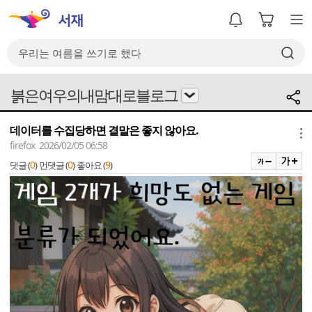
붉은여우의내맘대로블로그
데이터를 수집당하면 결말은 좋지 않아요.
메뉴
firefox 2026/02/05 06:58
0
0
9
댓글 (
)
먼댓글 (
)
좋아요 (
)