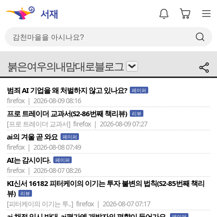
붉은여우의내맘대로블로그
범죄 AI 기업을 왜 처벌하지 않고 있나요?
페이퍼
firefox | 2026-08-09 08:16
프로 트레이더 교과서(S2-86번째 책리뷰)
리뷰
[프로 트레이더 교과서]
firefox | 2026-08-09 07:27
ai의 겨울 곧 와요
페이퍼
firefox | 2026-08-08 07:49
AI는 감시이다.
페이퍼
firefox | 2026-08-07 08:26
KI신서 16182 피터케이의 이기는 투자 불변의 법칙(S2-85번째 책리
뷰)
리뷰
[피터케이의 이기는 투..]
firefox | 2026-08-07 07:17
ai 채점 입시 반대. ai평가엔 개발자의 편향이 들어가요.
페이퍼