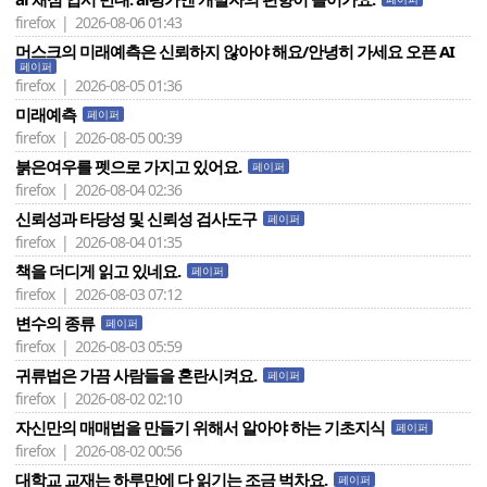
firefox | 2026-08-06 01:43
머스크의 미래예측은 신뢰하지 않아야 해요/안녕히 가세요 오픈 AI
페이퍼
firefox | 2026-08-05 01:36
미래예측
페이퍼
firefox | 2026-08-05 00:39
붉은여우를 펫으로 가지고 있어요.
페이퍼
firefox | 2026-08-04 02:36
신뢰성과 타당성 및 신뢰성 검사도구
페이퍼
firefox | 2026-08-04 01:35
책을 더디게 읽고 있네요.
페이퍼
firefox | 2026-08-03 07:12
변수의 종류
페이퍼
firefox | 2026-08-03 05:59
귀류법은 가끔 사람들을 혼란시켜요.
페이퍼
firefox | 2026-08-02 02:10
자신만의 매매법을 만들기 위해서 알아야 하는 기초지식
페이퍼
firefox | 2026-08-02 00:56
대학교 교재는 하루만에 다 읽기는 조금 벅차요.
페이퍼