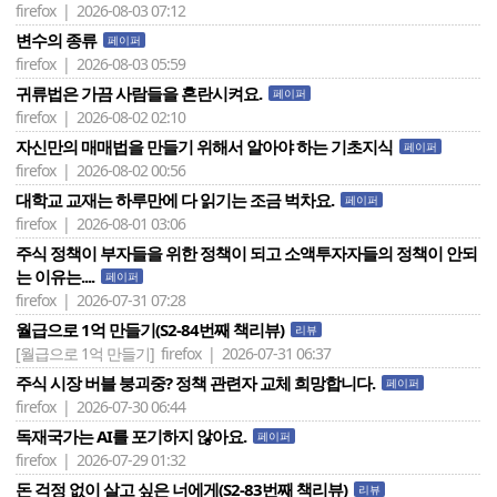
firefox | 2026-08-03 07:12
변수의 종류
페이퍼
firefox | 2026-08-03 05:59
귀류법은 가끔 사람들을 혼란시켜요.
페이퍼
firefox | 2026-08-02 02:10
자신만의 매매법을 만들기 위해서 알아야 하는 기초지식
페이퍼
firefox | 2026-08-02 00:56
대학교 교재는 하루만에 다 읽기는 조금 벅차요.
페이퍼
firefox | 2026-08-01 03:06
주식 정책이 부자들을 위한 정책이 되고 소액투자자들의 정책이 안되
는 이유는....
페이퍼
firefox | 2026-07-31 07:28
월급으로 1억 만들기(S2-84번째 책리뷰)
리뷰
[월급으로 1억 만들기]
firefox | 2026-07-31 06:37
주식 시장 버블 붕괴중? 정책 관련자 교체 희망합니다.
페이퍼
firefox | 2026-07-30 06:44
독재국가는 AI를 포기하지 않아요.
페이퍼
firefox | 2026-07-29 01:32
돈 걱정 없이 살고 싶은 너에게(S2-83번째 책리뷰)
리뷰