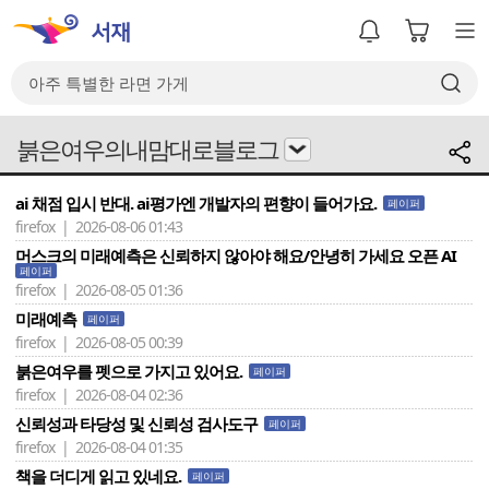
붉은여우의내맘대로블로그
ai 채점 입시 반대. ai평가엔 개발자의 편향이 들어가요.
페이퍼
firefox | 2026-08-06 01:43
머스크의 미래예측은 신뢰하지 않아야 해요/안녕히 가세요 오픈 AI
페이퍼
firefox | 2026-08-05 01:36
미래예측
페이퍼
firefox | 2026-08-05 00:39
붉은여우를 펫으로 가지고 있어요.
페이퍼
firefox | 2026-08-04 02:36
신뢰성과 타당성 및 신뢰성 검사도구
페이퍼
firefox | 2026-08-04 01:35
책을 더디게 읽고 있네요.
페이퍼