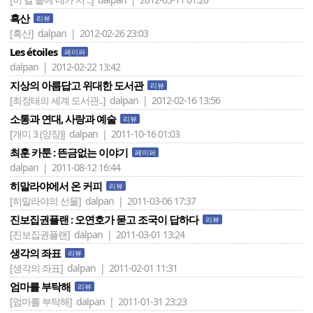
흑산
리뷰
[흑산]
dalpan | 2012-02-26 23:03
Les étoiles
페이퍼
dalpan | 2012-02-22 13:42
지상의 아름답고 위대한 도서관
리뷰
[최정태의 세계 도서관..]
dalpan | 2012-02-16 13:56
소통과 연대, 사랑과 예술
리뷰
[개미 3 (양장)]
dalpan | 2011-10-16 01:03
최훈 카툰 : 뜬금없는 이야기
페이퍼
dalpan | 2011-08-12 16:44
히말라야에서 온 커피
리뷰
[히말라야의 선물]
dalpan | 2011-03-06 17:37
진보집권플랜 : 오연호가 묻고 조국이 답하다
리뷰
[진보집권플랜]
dalpan | 2011-03-01 13:24
생각의 좌표
리뷰
[생각의 좌표]
dalpan | 2011-02-01 11:31
엄마를 부탁해
리뷰
[엄마를 부탁해]
dalpan | 2011-01-31 23:23