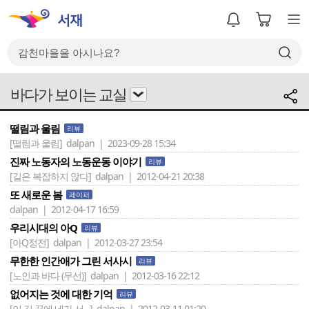
바다가 보이는 교실
떨림과 울림
리뷰
[떨림과 울림]
dalpan | 2023-09-28 15:34
진짜 노동자의 노동운동 이야기
리뷰
[길은 복잡하지 않다]
dalpan | 2012-04-21 20:38
또 새로운 봄
페이퍼
dalpan | 2012-04-17 16:59
우리시대의 아Q
리뷰
[아Q정전]
dalpan | 2012-03-27 23:54
무한한 인간애가 그린 서사시
리뷰
[노인과 바다 (무선)]
dalpan | 2012-03-16 22:12
없어지는 것에 대한 기억
리뷰
[이 길 끝에 네가 서 ..]
dalpan | 2012-03-11 01:20