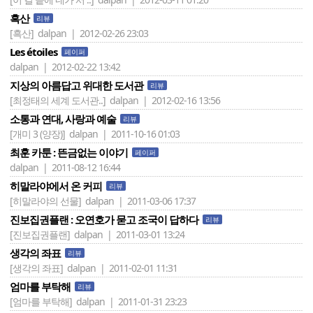
흑산
리뷰
[흑산]
dalpan | 2012-02-26 23:03
Les étoiles
페이퍼
dalpan | 2012-02-22 13:42
지상의 아름답고 위대한 도서관
리뷰
[최정태의 세계 도서관..]
dalpan | 2012-02-16 13:56
소통과 연대, 사랑과 예술
리뷰
[개미 3 (양장)]
dalpan | 2011-10-16 01:03
최훈 카툰 : 뜬금없는 이야기
페이퍼
dalpan | 2011-08-12 16:44
히말라야에서 온 커피
리뷰
[히말라야의 선물]
dalpan | 2011-03-06 17:37
진보집권플랜 : 오연호가 묻고 조국이 답하다
리뷰
[진보집권플랜]
dalpan | 2011-03-01 13:24
생각의 좌표
리뷰
[생각의 좌표]
dalpan | 2011-02-01 11:31
엄마를 부탁해
리뷰
[엄마를 부탁해]
dalpan | 2011-01-31 23:23