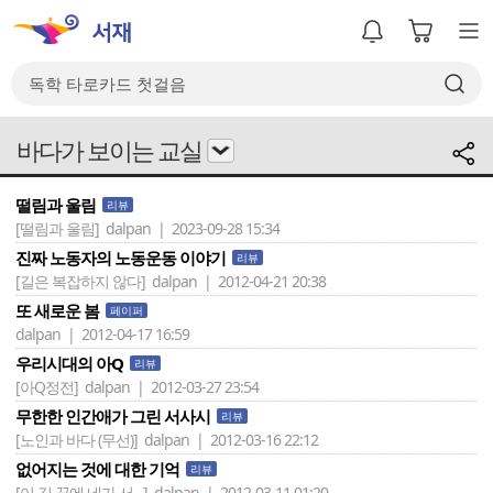
바다가 보이는 교실
떨림과 울림
리뷰
[떨림과 울림]
dalpan | 2023-09-28 15:34
진짜 노동자의 노동운동 이야기
리뷰
[길은 복잡하지 않다]
dalpan | 2012-04-21 20:38
또 새로운 봄
페이퍼
dalpan | 2012-04-17 16:59
우리시대의 아Q
리뷰
[아Q정전]
dalpan | 2012-03-27 23:54
무한한 인간애가 그린 서사시
리뷰
[노인과 바다 (무선)]
dalpan | 2012-03-16 22:12
없어지는 것에 대한 기억
리뷰
[이 길 끝에 네가 서 ..]
dalpan | 2012-03-11 01:20