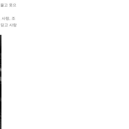
 울고 웃으
 사랑, 조
 딛고 사랑