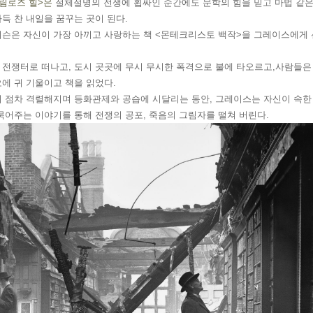
림로즈 힐>은 
절체절명의 전쟁에 휩싸인 순간에도 문학의 힘을 믿고 마법 같은 
득 찬 내일을 꿈꾸는 곳이 된다.
더슨은 자신이 가장 아끼고 사랑하는 책 <몬테크리스토 백작>을 그레이스에게 
 전쟁터로 떠나고, 도시 곳곳에 무시 무시한 폭격으로 불에 타오르고,사람들은
에 귀 기울이고 책을 읽었다.
이 점차 격렬해지며 등화관제와 공습에 시달리는 동안, 그레이스는 자신이 속한
묶어주는 이야기를 통해 전쟁의 공포, 죽음의 그림자를 떨쳐 버린다.