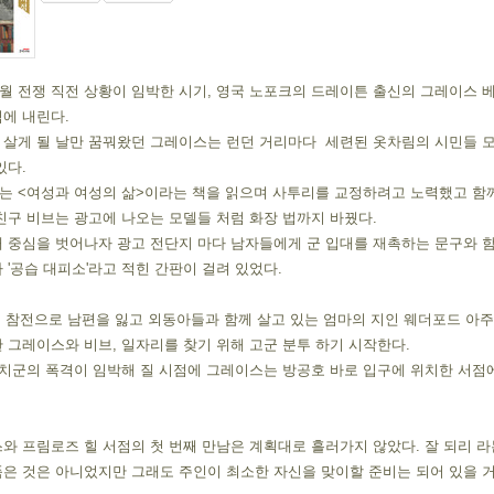
 8월 전쟁 직전 상황이 임박한 시기, 영국 노포크의 드레이튼 출신의 그레이스 베
에 내린다.
살게 될 날만 꿈꿔왔던 그레이스는 런던 거리마다  세련된 옷차림의 시민들 모
있다.
는 <여성과 여성의 삶>이라는 책을 읽으며 사투리를 교정하려고 노력했고 함께
친구 비브는 광고에 나오는 모델들 처럼 화장 법까지 바꿨다.
 중심을 벗어나자 광고 전단지 마다 남자들에게 군 입대를 재촉하는 문구와 함
 '공습 대피소'라고 적힌 간판이 걸려 있었다.
 그레이스와 비브, 일자리를 찾기 위해 고군 분투 하기 시작한다.
와 프림로즈 힐 서점의 첫 번째 만남은 계획대로 흘러가지 않았다. 잘 되리 라
은 것은 아니었지만 그래도 주인이 최소한 자신을 맞이할 준비는 되어 있을 거