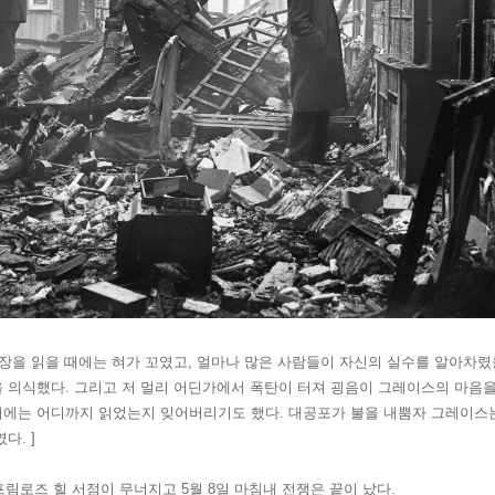
문장을 읽을 때에는 혀가 꼬였고, 얼마나 많은 사람들이 자신의 실수를 알아차
 의식했다. 그리고 저 멀리 어딘가에서 폭탄이 터져 굉음이 그레이스의 마음을
때에는 어디까지 읽었는지 잊어버리기도 했다. 대공포가 불을 내뿜자 그레이스
다. ]
 프림로즈 힐 서점이 무너지고 5월 8일 마침내 전쟁은 끝이 났다.