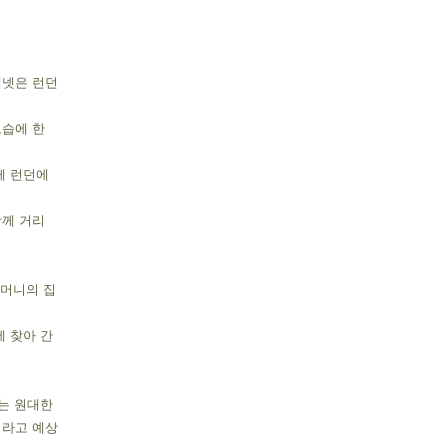
넷은 런던 
습에 한 
 런던에 
께 거리 
는 원대한 
라고 예상 