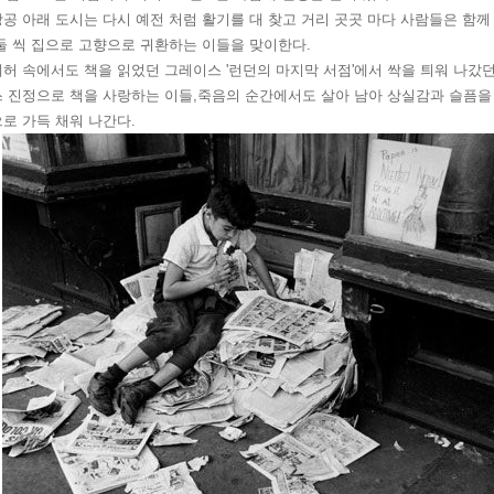
공 아래 도시는 다시 예전 처럼 활기를 대 찾고 거리 곳곳 마다 사람들은 함께
둘 씩 집으로 고향으로 귀환하는 이들을 맞이한다.
허 속에서도 책을 읽었던 그레이스 '런던의 마지막 서점'에서 싹을 틔워 나갔던
스 진정으로 책을 사랑하는 이들,죽음의 순간에서도 살아 남아 상실감과 슬픔을
로 가득 채워 나간다.