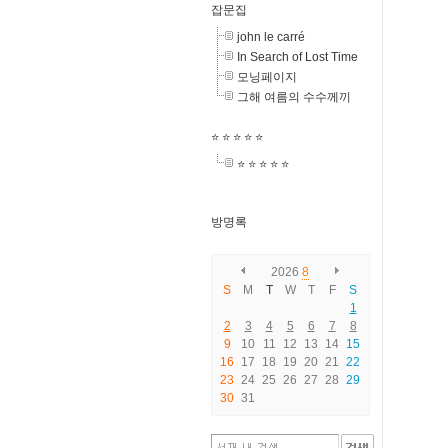
잡문집
john le carré
In Search of Lost Time
모닝페이지
그해 여름의 수수께끼
⭐️ ⭐️ ⭐️ ⭐️ ⭐️
⭐️ ⭐️ ⭐️ ⭐️ ⭐️
방명록
2026
8
S
M
T
W
T
F
S
1
2
3
4
5
6
7
8
9
10
11
12
13
14
15
16
17
18
19
20
21
22
23
24
25
26
27
28
29
30
31