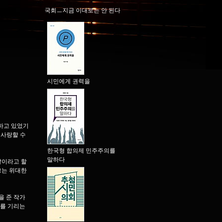
국회ㅡ지금 이대로는 안 된다
시민에게 권력을
부하고 있었기
 사랑할 수
한국형 합의제 민주주의를
말하다
말이라고 할
그는 위대한
을 준 작가
그를 기리는