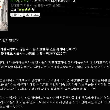
카프카, 카프카
- 프란츠 카프카 타계 100주기 기념
김태환 외 지음 / 나남출판 / 2024년 5월
평점 :
이렇게 말한다.
프카를 사랑하지 않는다. 그는 사랑할 수 없는 작가다.'
(206쪽)
 위대하고, 카프카는 사랑할 수 없는 작가다.'
(216쪽)
했다. 내가 좋아하는 작가 중 한 사람이 카프카였기에. 그의 작품을 거의 읽었다고 자
다 이 문장을 다시 곱씹었다. 과연 나는 카프카를 사랑하는가? 아니, 이해할 수 없으면서
품을 제대로 이해했다고 생각한 적이 없으면서. 그러면 사랑한다와 좋아한다는 다른 
 그를 좋아하는 이유가 이해할 수 없지만 무언가 계속 생각하게 하는 작품을 써서라면, 
언제 어디서도 그 시대, 그 장소에 맞게 해석이 될 수 있는 작품들을 썼으므로.
랑받는 작가는 아니라고 하더라도 카프카는 많은 문학자들에게 인용되거나 또는 영향
나라 작가들도 예외일 수 없다. 그러니 카프카가 세상을 뜬 지 100년이 지난 다음에도 
오고 있는 것이다.