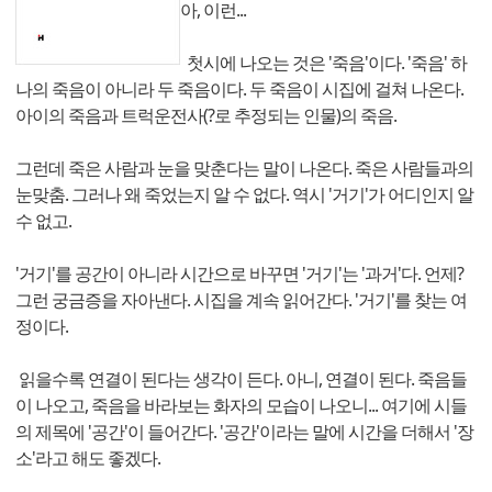
아, 이런...
첫시에 나오는 것은 '죽음'이다. '죽음' 하
나의 죽음이 아니라 두 죽음이다. 두 죽음이 시집에 걸쳐 나온다.
아이의 죽음과 트럭운전사(?로 추정되는 인물)의 죽음.
그런데 죽은 사람과 눈을 맞춘다는 말이 나온다. 죽은 사람들과의
눈맞춤. 그러나 왜 죽었는지 알 수 없다. 역시 '거기'가 어디인지 알
수 없고.
'거기'를 공간이 아니라 시간으로 바꾸면 '거기'는 '과거'다. 언제?
그런 궁금증을 자아낸다. 시집을 계속 읽어간다. '거기'를 찾는 여
정이다.
읽을수록 연결이 된다는 생각이 든다. 아니, 연결이 된다. 죽음들
이 나오고, 죽음을 바라보는 화자의 모습이 나오니... 여기에 시들
의 제목에 '공간'이 들어간다. '공간'이라는 말에 시간을 더해서 '장
소'라고 해도 좋겠다.