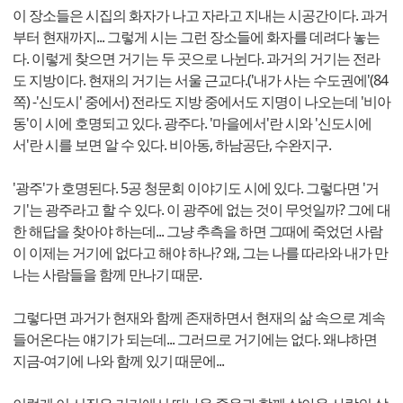
이 장소들은 시집의 화자가 나고 자라고 지내는 시공간이다. 과거
부터 현재까지... 그렇게 시는 그런 장소들에 화자를 데려다 놓는
다. 이렇게 찾으면 거기는 두 곳으로 나뉜다. 과거의 거기는 전라
도 지방이다. 현재의 거기는 서울 근교다.('내가 사는 수도권에'(84
쪽) -'신도시' 중에서) 전라도 지방 중에서도 지명이 나오는데 '비아
동'이 시에 호명되고 있다. 광주다. '마을에서'란 시와 '신도시에
서'란 시를 보면 알 수 있다. 비아동, 하남공단, 수완지구.
'광주'가 호명된다. 5공 청문회 이야기도 시에 있다. 그렇다면 '거
기'는 광주라고 할 수 있다. 이 광주에 없는 것이 무엇일까? 그에 대
한 해답을 찾아야 하는데... 그냥 추측을 하면 그때에 죽었던 사람
이 이제는 거기에 없다고 해야 하나? 왜, 그는 나를 따라와 내가 만
나는 사람들을 함께 만나기 때문.
그렇다면 과거가 현재와 함께 존재하면서 현재의 삶 속으로 계속
들어온다는 얘기가 되는데... 그러므로 거기에는 없다. 왜냐하면
지금-여기에 나와 함께 있기 때문에...