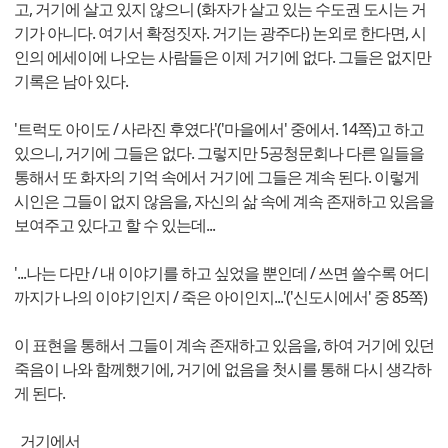
고, 거기에 살고 있지 않으니 (화자가 살고 있는 수도권 도시는 거
기가 아니다. 여기서 확정짓자. 거기는 광주다) 논외로 한다면, 시
인의 에세이에 나오는 사람들은 이제 거기에 없다. 그들은 없지만
기록은 남아 있다.
'트럭도 아이도 / 사라진 후였다'('마을에서' 중에서. 14쪽)고 하고
있으니, 거기에 그들은 없다. 그렇지만 5공청문회나 다른 일들을
통해서 또 화자의 기억 속에서 거기에 그들은 계속 된다. 이렇게
시인은 그들이 없지 않음을, 자신의 삶 속에 계속 존재하고 있음을
보여주고 있다고 할 수 있는데...
'...나는 다만 / 내 이야기를 하고 싶었을 뿐인데 / 쓰면 쓸수록 어디
까지가 나의 이야기인지 / 죽은 아이인지...'('신도시에서' 중 85쪽)
이 표현을 통해서 그들이 계속 존재하고 있음을, 하여 거기에 있던
죽음이 나와 함께했기에, 거기에 없음을 첫시를 통해 다시 생각하
게 된다.
거기에서