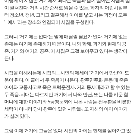
이렇게 이 시집은 거기에서 떠나온 죽음과 함께 살아온 사람의 삶
이 펼쳐진다. 거의 시간 순서로 읽을 수 있는, 화자의 어린시절부
터 청소년, 청년, 그리고 결혼해서 아이를 낳고 사는 과정이 모두
'~에서'라는 장소와 연결되어 시집을 구성한다.
그러니 '거기에는 없다'는 말에 매달릴 필요가 없다. 거기에 없는
존재는 여기에 존재하기 때문이다. 나와 함께. 과거와 현재의 공
존. 거기와 여기의 공존. 이 시집은 그걸 보여주고 있다는 생각이
든다.
시집을 이해하는데 시집의ㅡ시인의 에세이 '거기에서 만난'이 도
움이 된다. 이 글에서 두 죽음이 나온다. 광주민주화 운동 때 죽은
아이와 교통사고로 죽은 트럭운전사. 거의 동시대라고 할 수 있는
두 죽음. 시대는 다르지만 거기에서 나와 만난, 또는 나를 키운 할
머니에 대한 이야기와 5공청문회에 나온 사람들-전두환을 비롯한
세력이 아니라 당시 광주에 있던 사람들-, 또 자신의 아이 이야기
가 실려 있다.
그럼 이제 거기에 그들은 없다. 시인의 아이는 현재를 살아가고 있