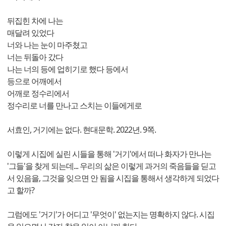
뒤집힌 차에 나는
매달려 있었다
너와 나는 눈이 마주쳤고
너는 뒤돌아 갔다
나는 너의 등에 업히기로 했다 등에서
등으로 어깨에서
어깨로 정수리에서
정수리로 너를 만나고 스치는 이들에게로
서효인, 거기에는 없다. 현대문학. 2022년. 9쪽.
이렇게 시집에 실린 시들을 통해 '거기'에서 떠나 화자가 만나는
'그들'을 찾게 되는데... 우리의 삶은 이렇게 과거의 죽음들을 딛고
서 있음을, 그것을 잊으면 안 됨을 시집을 통해서 생각하게 되었다
고 할까?
그럼에도 '거기'가 어디고 '무엇이' 없는지는 명확하지 않다. 시집