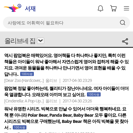
올리브네 집
역시 팝업북은 매력있어요. 영어책들 다 하나하나 좋지만, 특히 이런
책들은 아이들이 워낙 좋아해서 자연스럽게 영어와 접하게 해줄 수 있
지요. 귀여운 동물들을 하나하나 만나가면서 영어 표현을 배울 수 있
답니다..
100자평
[Dear Zoo (Hardcover,..]
올리브 | 2017-04-30 23:29
팝업북 정말 좋아하는데, 퀄리티가 장난아니네요. 여자 아이들이 더더
욱 열광합니다. 오래오래 아끼며 보고 싶어요.
100자평
[Cinderella: A Pop-Up..]
올리브 | 2017-04-30 23:26
워낙 유명한 시리즈. 빅북으로 만날 수 있어서 더더욱 행복하네요. 요
책 뿐 아니라 Polar Bear, Panda Bear, Baby Bear 모두 좋아요. 다른
시리즈도 빅북으로 구매했는데, Baby Bear 책은 아직 빅북을 못 찾아
서 ..
100자평