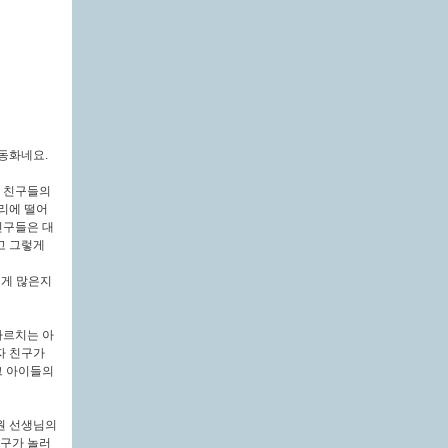
동화네요.
자 친구들의
리에 떨어
친구들은 대
고 그렇게
렇게 많은지
가르치는 아
자 친구가
그 아이들의
원 선생님의
친구가 놀러