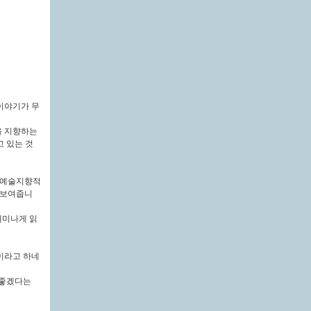
이야기가 무
을 지향하는
 있는 것
서 예술지향적
 보여줍니
재미나게 읽
이라고 하네
 좋겠다는