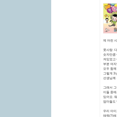
제 어린 
풋사랑. 
숫자만큼 
져있었고 
부분 여자
모두 함께
그렇게 3
선생님께 
그래서 그
이들 중에
있어요. 
엄마들도 
우리 아이
매력(?)