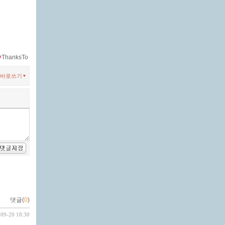
ThanksTo
바로쓰기
댓글(
0
)
-09-20 18:30