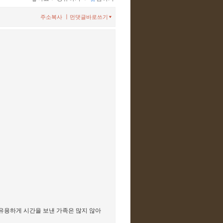
ㅣ
주소복사
먼댓글바로쓰기
큼 유용하게 시간을 보낸 가족은 많지 않아