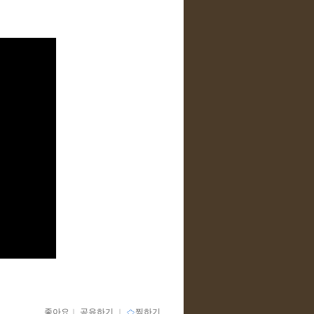
좋아요
ｌ
공유하기
ｌ
찜하기