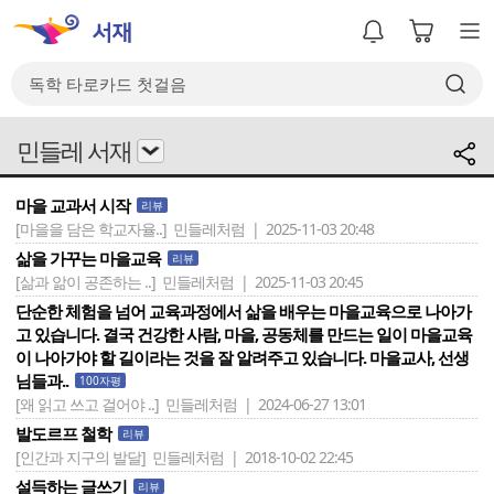
민들레 서재
마을 교과서 시작
리뷰
[마을을 담은 학교자율..]
민들레처럼 | 2025-11-03 20:48
삶을 가꾸는 마을교육
리뷰
[삶과 앎이 공존하는 ..]
민들레처럼 | 2025-11-03 20:45
단순한 체험을 넘어 교육과정에서 삶을 배우는 마을교육으로 나아가
고 있습니다. 결국 건강한 사람, 마을, 공동체를 만드는 일이 마을교육
이 나아가야 할 길이라는 것을 잘 알려주고 있습니다. 마을교사, 선생
님들과..
100자평
[왜 읽고 쓰고 걸어야 ..]
민들레처럼 | 2024-06-27 13:01
발도르프 철학
리뷰
[인간과 지구의 발달]
민들레처럼 | 2018-10-02 22:45
설득하는 글쓰기
리뷰