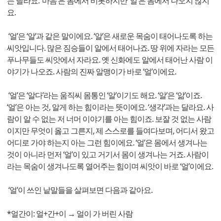
는 달라요. ‘마음’은 몸에서 비롯하지만 ‘얼’은 몸에서 나오지 않지
요.
‘얼’은 ‘알’과 같은 말이에요. ‘알’은 새로운 목숨이 태어나도록 하는
씨앗입니다. 많은 짐승들이 알에서 태어나죠. 땅 위에 자라는 모든
푸나무들도 씨앗에서 자라요. 옛 신화에도 알에서 태어난 사람 이
야기가 나오죠. 사람의 진짜 알맹이가 바로 ‘얼’이에요.
‘얼’은 ‘알다’라는 움직씨 몸통인 ‘알’이기도 해요. ‘알’은 ‘앎’이죠.
‘얼’은 아는 것, 알게 하는 힘이라는 뜻이에요. ‘생각’과는 달라요. 사
람이 알 수 없는 저 너머 이야기를 아는 힘이죠. 보잘 것 없는 사람
이지만 무엇이 옳고 그른지, 제 스스로를 들여다보며, 어디서 왔고
어디로 가야 하는지 아는 그런 힘이에요. ‘얼’은 몸에서 생겨나는
것이 아니라 먼저 ‘얼’이 있고 거기서 몸이 생겨나는 거죠. 사람이
라는 목숨이 생겨나도록 열어주는 힘이며 씨앗이 바로 ‘얼’이에요.
‘얼’이 쓰인 낱말들을 살펴보면 다음과 같아요.
*얼간이: 얼+간+이 → 얼이 가 버린 사람