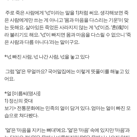
주로 죽은 사람에게 ‘넋’이라는 말을 1)처럼 써요. 생각해보면 죽
은 사람에게만 쓰는 게 아니고 ‘몸과 마음을 다스리는 기운’이 맞
는 듯해요. 살아있든 죽었든 사라지지 않는 게 ‘넋’이죠. ‘혼(魂)’이
라 불리기도 해요. ‘넋’이 빠지면 몸과 마음을 다스릴 수 없으니 ‘죽
은 사람과 다름 아니다.’라는 말이구요.
*넋 빠진 사람, 넋 나간 사람, 넋을 놓고 있다
그럼 ‘얼’은 무얼까요? 국어말집에는 이렇게 뜻풀이를 해놓고 있
어요.
*얼 [이름씨(명사)]
1) 정신의 줏대
보기> 전통문화에는 민족의 얼이 담겨 있다. 엄마는 얼이 빠진 모
습으로 쳐다봤다.
‘얼’은 ‘마음을 지키는 뼈대’예요. ‘얼’은 ‘마음’ 속에 있지만 ‘마음’과