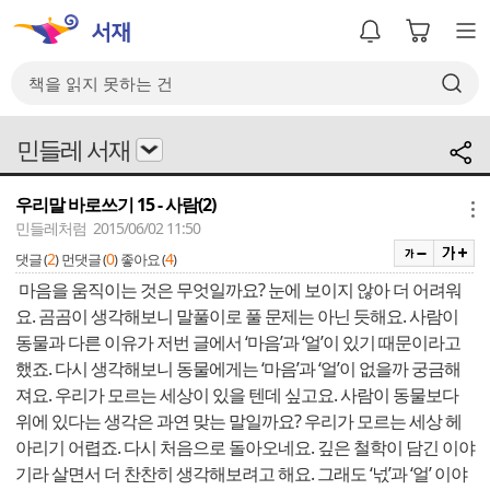
민들레 서재
우리말 바로쓰기 15 - 사람(2)
메뉴
민들레처럼 2015/06/02 11:50
2
0
4
댓글 (
)
먼댓글 (
)
좋아요 (
)
마음을 움직이는 것은 무엇일까요? 눈에 보이지 않아 더 어려워
요. 곰곰이 생각해보니 말풀이로 풀 문제는 아닌 듯해요. 사람이
동물과 다른 이유가 저번 글에서 ‘마음’과 ‘얼’이 있기 때문이라고
했죠. 다시 생각해보니 동물에게는 ‘마음’과 ‘얼’이 없을까 궁금해
져요. 우리가 모르는 세상이 있을 텐데 싶고요. 사람이 동물보다
위에 있다는 생각은 과연 맞는 말일까요? 우리가 모르는 세상 헤
아리기 어렵죠. 다시 처음으로 돌아오네요. 깊은 철학이 담긴 이야
기라 살면서 더 찬찬히 생각해보려고 해요. 그래도 ‘넋’과 ‘얼’ 이야