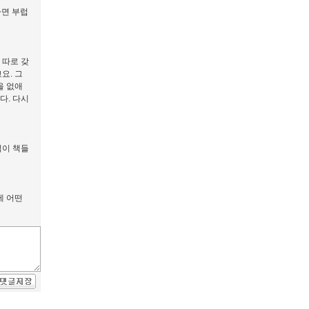
다면 부럽
 따로 갖
요. 그
을 없애
다. 다시
석이 책들
에 어떤