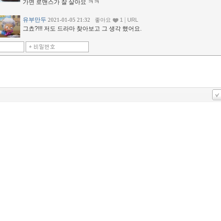
가면 로맨스가 잘 살아요 ㅋㅋ
유부만두
|
2021-01-05 21:32
좋아요
1
URL
그쵸?!!! 저도 드라마 찾아보고 그 생각 했어요.