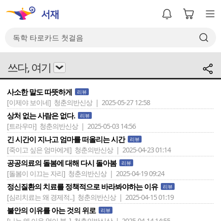
쓰다, 여기
사소한 말도 따뜻하게
리뷰
[이제야 보이네]
청춘의반신상 | 2025-05-27 12:58
상처 없는 사람은 없다.
리뷰
[트라우마]
청춘의반신상 | 2025-05-03 14:56
긴 시간이 지나고 엄마를 떠올리는 시간
리뷰
[죽이고 싶은 엄마에게]
청춘의반신상 | 2025-04-23 01:14
공공의료의 돌봄에 대해 다시 돌아봄
리뷰
[돌봄이 이끄는 자리]
청춘의반신상 | 2025-04-19 09:24
정신질환의 치료를 정책적으로 바라봐야하는 이유
리뷰
[심리치료는 왜 경제적..]
청춘의반신상 | 2025-04-15 01:19
불안의 이유를 아는 것의 위로
리뷰
[나는 왜 이유 없이 불..]
청춘의반신상 | 2025-04-14 14:55