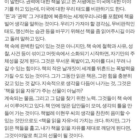
이 말한다. 권력에 대한 책을 읽고 쓴 서평에는 미국에 대한 이야
기를 하고 있는데, 미국에 대한 우리 태도를 비판하기도 한다.
'돈'과 '권력' 그 거대함에 복종하는 세계(우리나라를 포함)에 책을
빌어 생각을 말하는 것이다. 우리가 가져야 할 경각심, 무비판적인
태도, 맹신하는 습관 등을 바꾸기 위해선 책을 좀 읽어주시길 이라
고 돌려 말하고 있다.
책 속에 완벽한 답이 있는 것은 아니지만, 책 속에 철학과 사유, 성
찰, 사건 등이 섞이고 머릿속에서 소화되기 시작하면, 자기만의 주
체성을 갖게 된다. 그것은 무서운 폭발이고, 자아를 다시 꾸려 나
갈 수 있는 힘이다. 책의 작은 날개짓이 세계를 뒤흔드는 폭발력을
가질 수도 있는 것이다. 그가 그동안 읽은 책은, 그런 힘을 충분히
갖고 있는 것 같다. 지속적으로 생각을 다듬어 나가는 것, 그것은
'책을 읽을 자유'가 주는 선물이 아닐까?
계속되는 물음, 그리고 그 답을 찾기 위한 노력. 그것들이 책 속에
서 이루어지고 있다. 책 안에 많은 답안들이 모여, 생각의 틀을 만
들어 가는 것이다. 책벌레 이현우 씨의 생각을 찬찬히 음미할 수
있는 것만으로도 <책을 읽을 자유>의 가치는 크다. 하지만, 그가
읽은 책들을 훑고, 내가 책을 읽을 자유를 제대로 깨닫게 된다면,
그것이야말로 최고의 선물이 될 것이다.