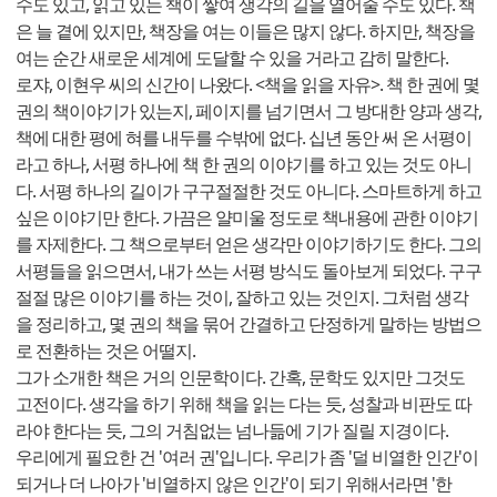
수도 있고, 읽고 있는 책이 쌓여 생각의 길을 열어줄 수도 있다. 책
은 늘 곁에 있지만, 책장을 여는 이들은 많지 않다. 하지만, 책장을
여는 순간 새로운 세계에 도달할 수 있을 거라고 감히 말한다.
로쟈, 이현우 씨의 신간이 나왔다. <책을 읽을 자유>. 책 한 권에 몇
권의 책이야기가 있는지, 페이지를 넘기면서 그 방대한 양과 생각,
책에 대한 평에 혀를 내두를 수밖에 없다. 십년 동안 써 온 서평이
라고 하나, 서평 하나에 책 한 권의 이야기를 하고 있는 것도 아니
다. 서평 하나의 길이가 구구절절한 것도 아니다. 스마트하게 하고
싶은 이야기만 한다. 가끔은 얄미울 정도로 책내용에 관한 이야기
를 자제한다. 그 책으로부터 얻은 생각만 이야기하기도 한다. 그의
서평들을 읽으면서, 내가 쓰는 서평 방식도 돌아보게 되었다. 구구
절절 많은 이야기를 하는 것이, 잘하고 있는 것인지. 그처럼 생각
을 정리하고, 몇 권의 책을 묶어 간결하고 단정하게 말하는 방법으
로 전환하는 것은 어떨지.
그가 소개한 책은 거의 인문학이다. 간혹, 문학도 있지만 그것도
고전이다. 생각을 하기 위해 책을 읽는 다는 듯, 성찰과 비판도 따
라야 한다는 듯, 그의 거침없는 넘나듦에 기가 질릴 지경이다.
우리에게 필요한 건 '여러 권'입니다. 우리가 좀 '덜 비열한 인간'이
되거나 더 나아가 '비열하지 않은 인간'이 되기 위해서라면 '한