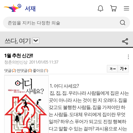
쓰다, 여기
1월 추천 신간!!
메뉴
청춘의반신상 2011/01/05 11:37
2
0
1
댓글 (
)
먼댓글 (
)
좋아요 (
)
1. 어디 사세요?
집, 집, 집. 우리나라 사람들에게 집은 사는
곳이 아니라 사는 것이 된 지 오래다. 집을
갖고도 불행한 사람들, 집을 가져야만 하
는 사람들. 도대체 우리에게 집이란 무엇
일까? 하우스 푸어가 되고도 진정 행복하
다고 말할 수 있는 걸까? 과시용으로 사는