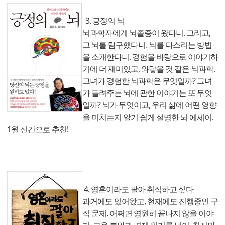
3. 긍정의 뇌
뇌과학자에게 뇌졸증이 왔다니. 그리고,
그 뇌를 탐구했다니. 뇌를 다스리는 방법
을 소개한다니. 경험을 바탕으로 이야기하
기에 더 재미있고, 와닿을 것 같은 뇌과학.
그녀가 경험한 뇌과학은 무엇일까? 그녀
가 들려주는 뇌에 관한 이야기는 또 무엇
일까? 뇌가 무엇이고, 우리 삶에 어떤 영향
을 미치는지 알기 쉽게 설명한 뇌 에세이.
1월 신간으로 추천!
4. 영혼이라도 팔아 취직하고 싶다
과거에도 있어왔고, 현재에도 진행중인 구
직 문제. 어쩌면 영원히 끝나지 않을 이야