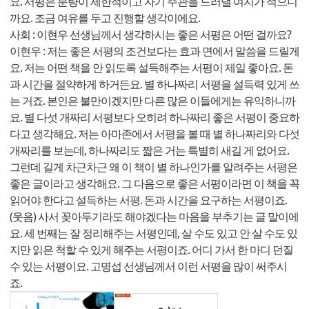
요. 서평은 분량이 제한적이고 자기 주관을 드러낼 여지가 적으니
까요. 조금 여유를 두고 진행할 생각이에요.
사회 : 이현우 선생님께서 생각하시는 좋은 서평은 어떤 걸까요?
이현우 : 저는 좋은 서평의 조건보다는 효과 면에서 말씀을 드릴게
요. 저는 어떤 책을 안 읽도록 설득해주는 서평이 제일 좋아요. 돈
과 시간을 절약하게 하거든요. 별 하나짜리 서평을 설득력 있게 쓰
는 거죠. 본인은 불만이겠지만 다른 많은 이들에게는 유익하니까
요. 별 다섯 개짜리 서평보다 오히려 하나짜리 좋은 서평이 중요하
다고 생각해요. 저는 아마존에서 서평을 볼 때 별 하나짜리와 다섯
개짜리를 보는데, 하나짜리도 짧은 거는 특별히 새길 게 없어요.
그런데 길게 차근차근 왜 이 책이 별 하나인가를 알려주는 서평은
좋은 글이라고 생각해요. 그 다음으로 좋은 서평이라면 이 책을 꼭
읽어야 한다고 설득하는 서평. 돈과 시간을 요구하는 서평이죠.
(웃음) 사서 꽂아두기라도 해야겠다는 마음을 부추기는 글 말이에
요. 세 번째는 잘 정리해주는 서평인데, 살 수도 있고 안 살 수도 있
지만 읽은 척할 수 있게 해주는 서평이죠. 어디 가서 한 마디 던질
수 있는 서평이요. 고명섭 선생님께서 이런 서평을 많이 써주시
죠.