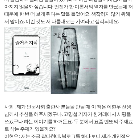
아지지 않을까 싶습니다. 언젠가 한 이론서의 역자를 만났는데 저
때문에 한 번 더 보게 된다는 말을 들었어요. 책잡히지 않기 위해
서 말이죠. 이런 것도 저 나름대로는 기여라고 생각되네요.
사회 : 제가 인문사회 출판사 분들을 만날 때 이 책은 이현우 선생
님께서 추천을 해주시겠구나, 고명섭 기자가 한겨레에서 서평을
쓰겠구나 하는 이야기를 하거든요. 두 분께서 요즘 벤또의 주재료
로 삼는 주제가 있을까요?
이현우 : 저는 조금 잡다한데. 블로그를 하다 보니 제가 개인적으