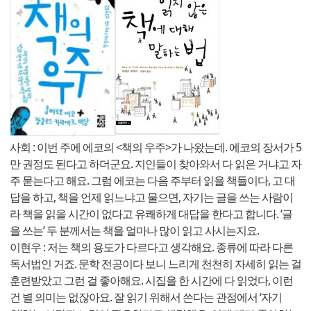
사회 : 이번 주에 에코의 <책의 우주>가 나왔는데. 에코의 장서가 5
만 권정도 된다고 하더군요. 지인들이 찾아와서 다 읽은 거냐고 자
주 묻는다고 해요. 그럼 에코는 다음 주부터 읽을 책들이다, 고 대
답을 하고, 책을 언제 읽느냐고 물으면, 자기는 글을 쓰는 사람이
라 책을 읽을 시간이 없다고 유쾌하게 대답을 한다고 합니다. ‘글
을 쓰는’ 두 분께서는 책을 얼마나 많이 읽고 사시는지요.
이현우 : 저는 책의 용도가 다르다고 생각해요. 종류에 따라 다른
독서법인 거죠. 문학 전공이다 보니 느리게 천천히 자세히 읽는 걸
훈련받았고 그런 걸 좋아해요. 시집을 한 시간에 다 읽었다, 이런
건 별 의미는 없잖아요. 잘 읽기 위해서 쓴다는 관점에서 ‘자기