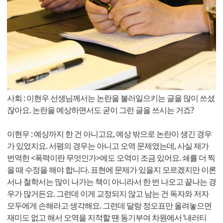
사회 : 이현우 선생님께서는 논란을 불러일으키는 글을 많이 쓰셨
잖아요. 논란을 예상하면서도 굳이 그런 글을 쓰시는 거죠?
이현우 : 예상까지 한 건 아니고요, 예상 밖으로 논란이 생긴 경우
가 있었지요. 서평의 경우는 아니고 오역 문제였는데, 사실 제가
번역한 <폭력이란 무엇인가>에도 오역이 조금 있어요. 쇄를 더 찍
을 때 수정을 해야 합니다. 표현에 문제가 있을지 모르겠지만 이론
서나 철학서는 많이 나가는 책이 아니라서 한 번 나오고 끝나는 경
우가 많거든요. 그런데 이게 교정되지 않고 남는 건 독자와 저자
모두에게 손해라고 생각해요. 그런데 달랑 정오표만 올려놓으면
재미도 없고 해서 오역을 지적할 땐 동기부여 차원에서 ‘내러티