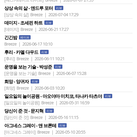
상상 속의 삶 - 앤드루 포터
리뷰
[상상 속의 삶]
Breeze | 2026-07-04 17:29
데미지 - 조세핀 하트
리뷰
[데미지]
Breeze | 2026-06-21 17:27
긴긴밤
페이퍼
Breeze | 2026-06-17 10:10
후리 - 카멜 다우드
리뷰
[후리]
Breeze | 2026-06-11 10:21
운명을 보는 기술 - 박성준
리뷰
[운명을 보는 기술]
Breeze | 2026-06-07 15:28
희망 - 양귀자
리뷰
[희망]
Breeze | 2026-06-03 10:20
일요일의 놀이공원 - 아오야마 미치코, 타나카 타츠야
리뷰
[일요일의 놀이공원]
Breeze | 2026-05-31 16:59
당신이 준 것 - 문지혁
리뷰
[당신이 준 것]
Breeze | 2026-05-16 11:15
아그네스 그레이 - 앤 브론테
리뷰
[아그네스 그레이]
Breeze | 2026-05-10 20:55