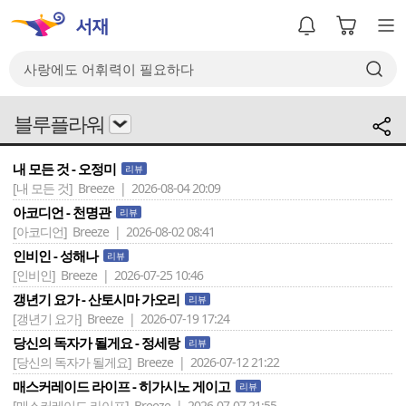
블루플라워
내 모든 것 - 오정미
리뷰
[내 모든 것]
Breeze | 2026-08-04 20:09
아코디언 - 천명관
리뷰
[아코디언]
Breeze | 2026-08-02 08:41
인비인 - 성해나
리뷰
[인비인]
Breeze | 2026-07-25 10:46
갱년기 요가 - 산토시마 가오리
리뷰
[갱년기 요가]
Breeze | 2026-07-19 17:24
당신의 독자가 될게요 - 정세랑
리뷰
[당신의 독자가 될게요]
Breeze | 2026-07-12 21:22
매스커레이드 라이프 - 히가시노 게이고
리뷰
[매스커레이드 라이프]
Breeze | 2026-07-07 21:55