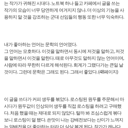
는 작가가 귀해진 시대다. 노트북 하나 들고 카페에서 글을 쓰는
작가의 모습이 너무 당연하게 여겨지지 않나. 더 이상의 기능을 사
용하지 말 것을 강조하는 군대 선임들의 행동 또한 너무 익숙하다.
내가 좋아하는 언어는 문학의 언어였다.
그 언어는 모호하다. 이것을 말하면서 동시에 저것을 말하고, 저것
을 말하면서 이것을 말한다. 때로 아무것도 말하지 않는 언어이며,
사람에 따라 무한히 다르게 해석된다. 회계가 그랬다가는 큰일 날
것이다. 그런데 문학은 그래도 된다. 그래서 좋았다. (48페이지)
이 글을 쓰다가 커피 생두를 볶았다. 로스팅된 원두를 주문해서 마
시다가 원두값이 인상되어 생두를 직접 로스팅을 하려고 구매했
다. 처음 했을 때는 제대로 되지 않았다. 탈까 봐 조심스럽게 볶다
보니 로스팅이 덜 됐다. 쓴맛이 나는 강배전보다는 산미가 느껴지
는 약배전을 더 좋아하는 터라 더 살살 볶게 된다. 작가가 캐나다