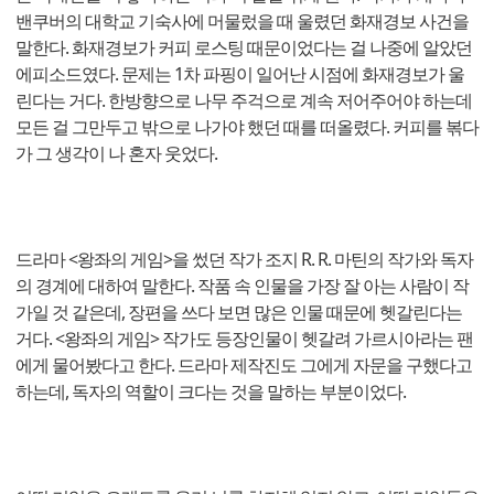
밴쿠버의 대학교 기숙사에 머물렀을 때 울렸던 화재경보 사건을
말한다. 화재경보가 커피 로스팅 때문이었다는 걸 나중에 알았던
에피소드였다. 문제는 1차 파핑이 일어난 시점에 화재경보가 울
린다는 거다. 한방향으로 나무 주걱으로 계속 저어주어야 하는데
모든 걸 그만두고 밖으로 나가야 했던 때를 떠올렸다. 커피를 볶다
가 그 생각이 나 혼자 웃었다.
드라마 <왕좌의 게임>을 썼던 작가 조지 R. R. 마틴의 작가와 독자
의 경계에 대하여 말한다. 작품 속 인물을 가장 잘 아는 사람이 작
가일 것 같은데, 장편을 쓰다 보면 많은 인물 때문에 헷갈린다는
거다. <왕좌의 게임> 작가도 등장인물이 헷갈려 가르시아라는 팬
에게 물어봤다고 한다. 드라마 제작진도 그에게 자문을 구했다고
하는데, 독자의 역할이 크다는 것을 말하는 부분이었다.